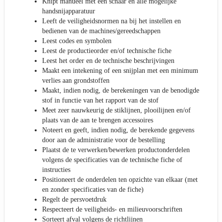
Knipt manueel met een schaar en alle mogelijke
handsnijapparatuur
Leeft de veiligheidsnormen na bij het instellen en
bedienen van de machines/gereedschappen
Leest codes en symbolen
Leest de productieorder en/of technische fiche
Leest het order en de technische beschrijvingen
Maakt een intekening of een snijplan met een minimum
verlies aan grondstoffen
Maakt, indien nodig, de berekeningen van de benodigde
stof in functie van het rapport van de stof
Meet zeer nauwkeurig de stiklijnen, plooilijnen en/of
plaats van de aan te brengen accessoires
Noteert en geeft, indien nodig, de berekende gegevens
door aan de administratie voor de bestelling
Plaatst de te verwerken/bewerken productonderdelen
volgens de specificaties van de technische fiche of
instructies
Positioneert de onderdelen ten opzichte van elkaar (met
en zonder specificaties van de fiche)
Regelt de persvoetdruk
Respecteert de veiligheids- en milieuvoorschriften
Sorteert afval volgens de richtlijnen