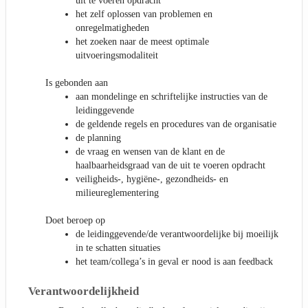
uit te voeren opdracht
het zelf oplossen van problemen en
onregelmatigheden
het zoeken naar de meest optimale
uitvoeringsmodaliteit
Is gebonden aan
aan mondelinge en schriftelijke instructies van de
leidinggevende
de geldende regels en procedures van de organisatie
de planning
de vraag en wensen van de klant en de
haalbaarheidsgraad van de uit te voeren opdracht
veiligheids-, hygiëne-, gezondheids- en
milieureglementering
Doet beroep op
de leidinggevende/de verantwoordelijke bij moeilijk
in te schatten situaties
het team/collega’s in geval er nood is aan feedback
Verantwoordelijkheid