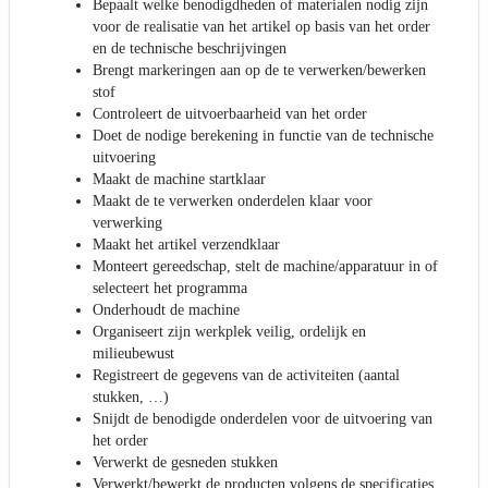
Bepaalt welke benodigdheden of materialen nodig zijn
voor de realisatie van het artikel op basis van het order
en de technische beschrijvingen
Brengt markeringen aan op de te verwerken/bewerken
stof
Controleert de uitvoerbaarheid van het order
Doet de nodige berekening in functie van de technische
uitvoering
Maakt de machine startklaar
Maakt de te verwerken onderdelen klaar voor
verwerking
Maakt het artikel verzendklaar
Monteert gereedschap, stelt de machine/apparatuur in of
selecteert het programma
Onderhoudt de machine
Organiseert zijn werkplek veilig, ordelijk en
milieubewust
Registreert de gegevens van de activiteiten (aantal
stukken, …)
Snijdt de benodigde onderdelen voor de uitvoering van
het order
Verwerkt de gesneden stukken
Verwerkt/bewerkt de producten volgens de specificaties