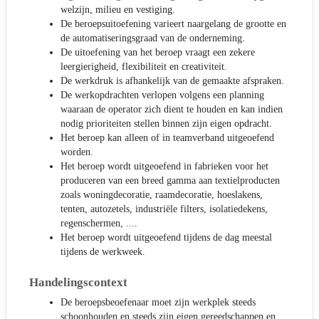
welzijn, milieu en vestiging.
De beroepsuitoefening varieert naargelang de grootte en
de automatiseringsgraad van de onderneming.
De uitoefening van het beroep vraagt een zekere
leergierigheid, flexibiliteit en creativiteit.
De werkdruk is afhankelijk van de gemaakte afspraken.
De werkopdrachten verlopen volgens een planning
waaraan de operator zich dient te houden en kan indien
nodig prioriteiten stellen binnen zijn eigen opdracht.
Het beroep kan alleen of in teamverband uitgeoefend
worden.
Het beroep wordt uitgeoefend in fabrieken voor het
produceren van een breed gamma aan textielproducten
zoals woningdecoratie, raamdecoratie, hoeslakens,
tenten, autozetels, industriële filters, isolatiedekens,
regenschermen, ....
Het beroep wordt uitgeoefend tijdens de dag meestal
tijdens de werkweek.
Handelingscontext
De beroepsbeoefenaar moet zijn werkplek steeds
schoonhouden en steeds zijn eigen gereedschappen en