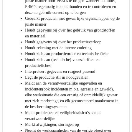
juiste manier door PBM’s te dragen wanneer het moet,
PBM’s regelmatig te onderhouden en te controleren en
deze na gebruik correct op te bergen
Gebruikt producten met gevaarlijke eigenschappen op de
juiste manier
Houdt gegevens bij over het gebruik van grondstoffen
en materiaal
Houdt gegevens bij over het productieverloop
Houdt rekening met de interne codering
Houdt zich aan productieorder en technische fiche
Houdt zich aan (technische) voorschriften en
productiefiches
Interpreteert gegevens en reageert passend
Legt de productie stil in noodgevallen
Meldt aan de verantwoordelijke ongevallen en
incidenten(ook incidenten m.b.t. agressie en geweld),
elke werksituatie die een ernstig of onmiddellijk gevaar
met zich meebrengt, en elk geconstateerd mankement in
de beschermingssystemen
Meldt problemen en veiligheidsrisico’s aan de
verantwoordelijke
Merkt afwijkingen, storingen op
Neemt de werkzaamheden van de vorige ploeg over