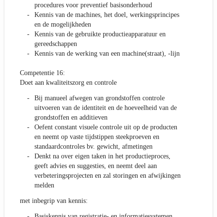
procedures voor preventief basisonderhoud
Kennis van de machines, het doel, werkingsprincipes
en de mogelijkheden
Kennis van de gebruikte productieapparatuur en
gereedschappen
Kennis van de werking van een machine(straat), -lijn
Competentie 16:
Doet aan kwaliteitszorg en controle
Bij manueel afwegen van grondstoffen controle
uitvoeren van de identiteit en de hoeveelheid van de
grondstoffen en additieven
Oefent constant visuele controle uit op de producten
en neemt op vaste tijdstippen steekproeven en
standaardcontroles bv. gewicht, afmetingen
Denkt na over eigen taken in het productieproces,
geeft advies en suggesties, en neemt deel aan
verbeteringsprojecten en zal storingen en afwijkingen
melden
met inbegrip van kennis:
Basiskennis van registratie- en informatiesystemen