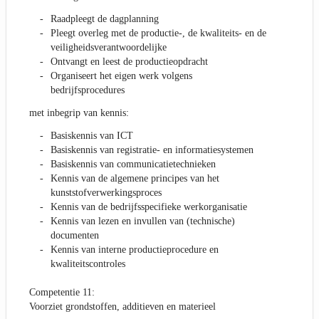
Raadpleegt de dagplanning
Pleegt overleg met de productie-, de kwaliteits- en de
veiligheidsverantwoordelijke
Ontvangt en leest de productieopdracht
Organiseert het eigen werk volgens
bedrijfsprocedures
met inbegrip van kennis:
Basiskennis van ICT
Basiskennis van registratie- en informatiesystemen
Basiskennis van communicatietechnieken
Kennis van de algemene principes van het
kunststofverwerkingsproces
Kennis van de bedrijfsspecifieke werkorganisatie
Kennis van lezen en invullen van (technische)
documenten
Kennis van interne productieprocedure en
kwaliteitscontroles
Competentie 11:
Voorziet grondstoffen, additieven en materieel