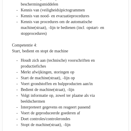
beschermingsmiddelen
Kennis van (veiligheids)pictogrammen
Kennis van nood- en evacuatieprocedures
Kennis van procedures om de automatische
machine(straat), -lijn te bedienen (incl. opstart- en
stopprocedures)
Competentie 4:
Start, bedient en stopt de machine
Houdt zich aan (technische) voorschriften en
productiefiches
Merkt afwijkingen, storingen op
Start de machine(straat), -lijn op
Voert grondstoffen en hulpproducten aan/in
Bedient de machine(straat), -lijn
Volgt informatie op, zowel ter plaatse als via
beeldschermen
Interpreteert gegevens en reageert passend
Voert de geproduceerde goederen af
Doet controles/controlerondes
Stopt de machine(straat), -lijn