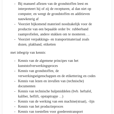
Bij manueel aflezen van de grondstoffen leest en
interpreteert hij of zij de recepturen, al dan niet op
computer, en weegt de grondstoffen en additieven
nauwkeurig af
Voorziet bijkomend materieel noodzakelijk voor de
productie van een bepaalde order bv. rubberband
raamprofielen, andere stukken om te monteren….
Voorziet verpakkings- en transportmateriaal zoals
dozen, plakband, etiketten
met inbegrip van kennis:
Kennis van de algemene principes van het
kunststofverwerkingsproces
Kennis van grondstoffen, de
verwerkingseigenschappen en de etikettering en codes
Kennis van lezen en invullen van (technische)
documenten
Kennis van technische hulpmiddelen (bvb. heftafel,
kaliber, heflift, opstaptrapje ...)
Kennis van de werking van een machine(straat), -lijn
Kennis van het productieproces
Kennis van toestellen voor goederentransport