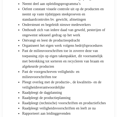
Neemt deel aan opleidingsprogramma’s
Oefent constant visuele controle uit op de producten en
neemt op vaste tijdstippen steekproeven en
standaardcontroles bv. gewicht, afmetingen
Ondersteunt en begeleidt nieuwe medewerkers
Onthoudt zich van iedere daad van geweld, pesterijen of
ongewenst seksueel gedrag op het werk
Ontvangt en leest de productieopdracht
Organiseert het eigen werk volgens bedrijfsprocedures
Past de milieuvoorschriften toe in zoverre deze van
toepassing zijn op eigen takenpakket, dit voornamelijk
met betrekking tot sorteren en recycleren van braam en
afgekeurde producten
Past de voorgeschreven veiligheids- en
milieuvoorschriften toe
Pleegt overleg met de productie-, de kwaliteits- en de
veiligheidsverantwoordelijke
Raadpleegt de dagplanning
Raadpleegt de productieplanning
Raadpleegt (technische) voorschriften en productiefiches
Raadpleegt veiligheidsvoorschriften en leeft ze na
Rapporteert aan leidinggevenden