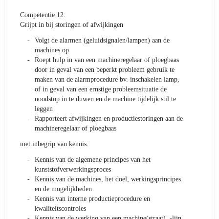
Competentie 12:
Grijpt in bij storingen of afwijkingen
Volgt de alarmen (geluidsignalen/lampen) aan de
machines op
Roept hulp in van een machineregelaar of ploegbaas
door in geval van een beperkt probleem gebruik te
maken van de alarmprocedure bv. inschakelen lamp,
of in geval van een ernstige probleemsituatie de
noodstop in te duwen en de machine tijdelijk stil te
leggen
Rapporteert afwijkingen en productiestoringen aan de
machineregelaar of ploegbaas
met inbegrip van kennis:
Kennis van de algemene principes van het
kunststofverwerkingsproces
Kennis van de machines, het doel, werkingsprincipes
en de mogelijkheden
Kennis van interne productieprocedure en
kwaliteitscontroles
Kennis van de werking van een machine(straat), -lijn