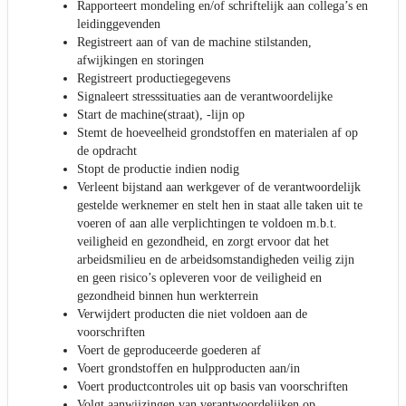
Rapporteert mondeling en/of schriftelijk aan collega’s en
leidinggevenden
Registreert aan of van de machine stilstanden,
afwijkingen en storingen
Registreert productiegegevens
Signaleert stresssituaties aan de verantwoordelijke
Start de machine(straat), -lijn op
Stemt de hoeveelheid grondstoffen en materialen af op
de opdracht
Stopt de productie indien nodig
Verleent bijstand aan werkgever of de verantwoordelijk
gestelde werknemer en stelt hen in staat alle taken uit te
voeren of aan alle verplichtingen te voldoen m.b.t.
veiligheid en gezondheid, en zorgt ervoor dat het
arbeidsmilieu en de arbeidsomstandigheden veilig zijn
en geen risico’s opleveren voor de veiligheid en
gezondheid binnen hun werkterrein
Verwijdert producten die niet voldoen aan de
voorschriften
Voert de geproduceerde goederen af
Voert grondstoffen en hulpproducten aan/in
Voert productcontroles uit op basis van voorschriften
Volgt aanwijzingen van verantwoordelijken op