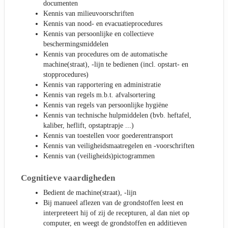
documenten
Kennis van milieuvoorschriften
Kennis van nood- en evacuatieprocedures
Kennis van persoonlijke en collectieve
beschermingsmiddelen
Kennis van procedures om de automatische
machine(straat), -lijn te bedienen (incl. opstart- en
stopprocedures)
Kennis van rapportering en administratie
Kennis van regels m.b.t. afvalsortering
Kennis van regels van persoonlijke hygiëne
Kennis van technische hulpmiddelen (bvb. heftafel,
kaliber, heflift, opstaptrapje ...)
Kennis van toestellen voor goederentransport
Kennis van veiligheidsmaatregelen en -voorschriften
Kennis van (veiligheids)pictogrammen
Cognitieve vaardigheden
Bedient de machine(straat), -lijn
Bij manueel aflezen van de grondstoffen leest en
interpreteert hij of zij de recepturen, al dan niet op
computer, en weegt de grondstoffen en additieven