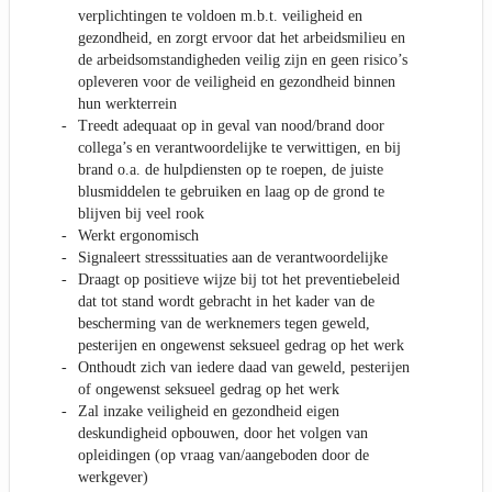
verplichtingen te voldoen m.b.t. veiligheid en
gezondheid, en zorgt ervoor dat het arbeidsmilieu en
de arbeidsomstandigheden veilig zijn en geen risico’s
opleveren voor de veiligheid en gezondheid binnen
hun werkterrein
Treedt adequaat op in geval van nood/brand door
collega’s en verantwoordelijke te verwittigen, en bij
brand o.a. de hulpdiensten op te roepen, de juiste
blusmiddelen te gebruiken en laag op de grond te
blijven bij veel rook
Werkt ergonomisch
Signaleert stresssituaties aan de verantwoordelijke
Draagt op positieve wijze bij tot het preventiebeleid
dat tot stand wordt gebracht in het kader van de
bescherming van de werknemers tegen geweld,
pesterijen en ongewenst seksueel gedrag op het werk
Onthoudt zich van iedere daad van geweld, pesterijen
of ongewenst seksueel gedrag op het werk
Zal inzake veiligheid en gezondheid eigen
deskundigheid opbouwen, door het volgen van
opleidingen (op vraag van/aangeboden door de
werkgever)