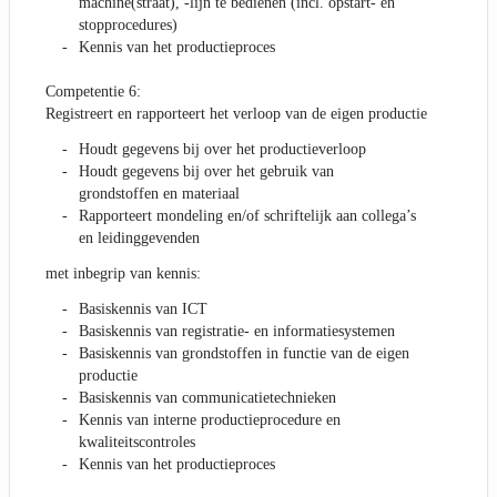
machine(straat), -lijn te bedienen (incl. opstart- en
stopprocedures)
Kennis van het productieproces
Competentie 6:
Registreert en rapporteert het verloop van de eigen productie
Houdt gegevens bij over het productieverloop
Houdt gegevens bij over het gebruik van
grondstoffen en materiaal
Rapporteert mondeling en/of schriftelijk aan collega’s
en leidinggevenden
met inbegrip van kennis:
Basiskennis van ICT
Basiskennis van registratie- en informatiesystemen
Basiskennis van grondstoffen in functie van de eigen
productie
Basiskennis van communicatietechnieken
Kennis van interne productieprocedure en
kwaliteitscontroles
Kennis van het productieproces