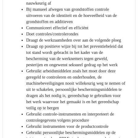
nauwkeurig af
Bij manueel afwegen van grondstoffen controle
uitvoeren van de identiteit en de hoeveelheid van de
grondstoffen en additieven
Communiceert effectief en efficiënt
Doet controles/controlerondes
Draagt de werkzaamheden over aan de volgende ploeg
Draagt op positieve wijze bij tot het preventiebeleid dat
tot stand wordt gebracht in het kader van de
bescherming van de werknemers tegen geweld,
pesterijen en ongewenst seksueel gedrag op het werk
Gebruikt arbeidsmiddelen zoals het moet door deze
geregeld te controleren en onderhouden, de
machinebeveiligingen nooit willekeurig weg te nemen of
uit te schakelen, persoonlijke beschermingsmiddelen te
dragen als het nodig is, gereedschap te gebruiken voor
het werk waarvoor het gemaakt is en het gereedschap
veilig op te bergen
Gebruikt controle-instrumenten en interpreteert de
controlegegevens volgens procedure
Gebruikt instrumenten voor de productcontrole
Gebruikt persoonlijke beschermingsmiddelen op de