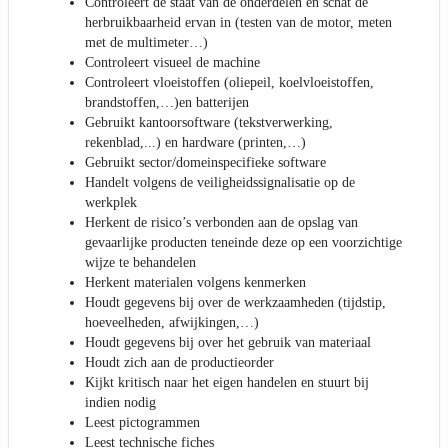
Controleert de staat van de onderdelen en schat de
herbruikbaarheid ervan in (testen van de motor, meten
met de multimeter…)
Controleert visueel de machine
Controleert vloeistoffen (oliepeil, koelvloeistoffen,
brandstoffen,…)en batterijen
Gebruikt kantoorsoftware (tekstverwerking,
rekenblad,...) en hardware (printen,…)
Gebruikt sector/domeinspecifieke software
Handelt volgens de veiligheidssignalisatie op de
werkplek
Herkent de risico’s verbonden aan de opslag van
gevaarlijke producten teneinde deze op een voorzichtige
wijze te behandelen
Herkent materialen volgens kenmerken
Houdt gegevens bij over de werkzaamheden (tijdstip,
hoeveelheden, afwijkingen,…)
Houdt gegevens bij over het gebruik van materiaal
Houdt zich aan de productieorder
Kijkt kritisch naar het eigen handelen en stuurt bij
indien nodig
Leest pictogrammen
Leest technische fiches