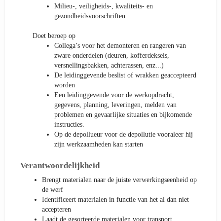
Milieu-, veiligheids-, kwaliteits- en
gezondheidsvoorschriften
Doet beroep op
Collega’s voor het demonteren en rangeren van
zware onderdelen (deuren, kofferdeksels,
versnellingsbakken, achterassen, enz...)
De leidinggevende beslist of wrakken geaccepteerd
worden
Een leidinggevende voor de werkopdracht,
gegevens, planning, leveringen, melden van
problemen en gevaarlijke situaties en bijkomende
instructies.
Op de depollueur voor de depollutie vooraleer hij
zijn werkzaamheden kan starten
Verantwoordelijkheid
Brengt materialen naar de juiste verwerkingseenheid op
de werf
Identificeert materialen in functie van het al dan niet
accepteren
Laadt de gesorteerde materialen voor transport