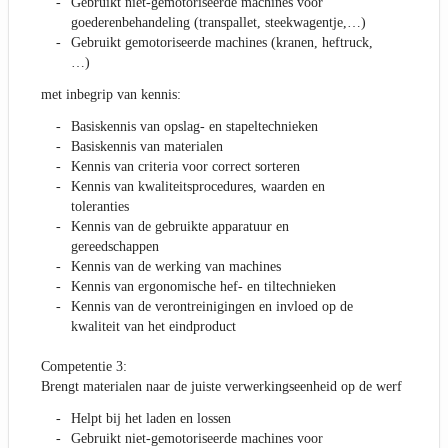
Gebruikt niet-gemotoriseerde machines voor
goederenbehandeling (transpallet, steekwagentje,…)
Gebruikt gemotoriseerde machines (kranen, heftruck,
…)
met inbegrip van kennis:
Basiskennis van opslag- en stapeltechnieken
Basiskennis van materialen
Kennis van criteria voor correct sorteren
Kennis van kwaliteitsprocedures, waarden en
toleranties
Kennis van de gebruikte apparatuur en
gereedschappen
Kennis van de werking van machines
Kennis van ergonomische hef- en tiltechnieken
Kennis van de verontreinigingen en invloed op de
kwaliteit van het eindproduct
Competentie 3:
Brengt materialen naar de juiste verwerkingseenheid op de werf
Helpt bij het laden en lossen
Gebruikt niet-gemotoriseerde machines voor