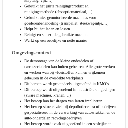
kniptang, vijl,…)
Gebruikt het juiste reinigingsproduct en
reinigingsmethode (absorptiemateriaal,…)
Gebruikt niet-gemotoriseerde machines voor
goederenbehandeling (transpallet, steekwagentje,…)
Helpt bij het laden en lossen
Reinigt en smeert de gebruikte machine
Werkt op een ordelijke en nette manier
Omgevingscontext
De demontage van de kleine onderdelen of
carrosseriedelen kan buiten gebeuren. Alle grote werken
en werken waarbij vloeistoffen kunnen vrijkomen
gebeuren in de overdekte werkplaats
Dit beroep wordt grotendeels uitgeoefend in KMO’s
Dit beroep wordt uitgeoefend in industriële omgevingen
(zware machines, kranen,…)
Het beroep kan het dragen van lasten impliceren
Het beroep situeert zich bij depollutiecentra of bedrijven
gespecialiseerd in de verwerking van autowrakken en de
auto-onderdelen recyclagebedrijven
Het beroep wordt vaak uitgeoefend in een stofrijke en