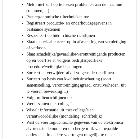
Meldt niet zelf op te lossen problemen aan de machine
(remmen,…)
Past ergonomische tiltechnieken toe
Registreert productie- en onderhoudsgegevens in
bestaande systemen
Respecteert de hiërarchische richtlijnen
Slaat materiaal correct op in afwachting van vernietiging
of verkoop
Slaat schadelijke/gevaarlijke/verontreinigende producten
op en voert ze af volgens bedrijfsspecifieke
procedure/wettelijke bepalingen
Sorteert en verwijdert afval volgens de richtlijnen
Sorteert op basis van kwaliteitsinschatting (soort,
samenstelling, verontreinigingsgraad, onzuiverheden, uit
te voeren bewerking…)
Volgt milieurichtlijnen op
Werkt samen met collega’s
Wisselt informatie uit met collega’s en
verantwoordelijke (mondeling, schriftelijk)
Wist de voertuigidentische gegevens van de elektronica
alvorens te demonteren om hergebruik van bepaalde
onderdelen in andere voertuigen mogelijk te maken