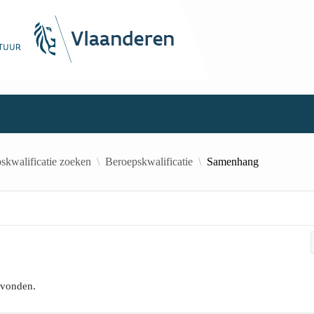
skwalificatie zoeken
Beroepskwalificatie
Samenhang
evonden.