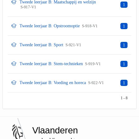
Tweede leerjaar B: Maatschappij en welzijn
1
S-917-V1
Tweede leerjaar B: Opstroomoptie
S-918-V1
1
Tweede leerjaar B: Sport
S-921-V1
1
Tweede leerjaar B: Stem-technieken
S-919-V1
1
Tweede leerjaar B: Voeding en horeca
S-922-V1
1
1 - 8
Vlaanderen