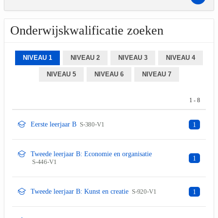
Onderwijskwalificatie zoeken
NIVEAU 1
NIVEAU 2
NIVEAU 3
NIVEAU 4
NIVEAU 5
NIVEAU 6
NIVEAU 7
1 - 8
Eerste leerjaar B
S-380-V1
1
Tweede leerjaar B: Economie en organisatie
1
S-446-V1
Tweede leerjaar B: Kunst en creatie
S-920-V1
1