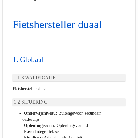
Fietshersteller duaal
Globaal
KWALIFICATIE
Fietshersteller duaal
SITUERING
Onderwijsniveau:
Buitengewoon secundair
onderwijs
Opleidingsvorm:
Opleidingsvorm 3
Fase:
Integratiefase
Finaliteit:
Arbeidsmarktfinaliteit