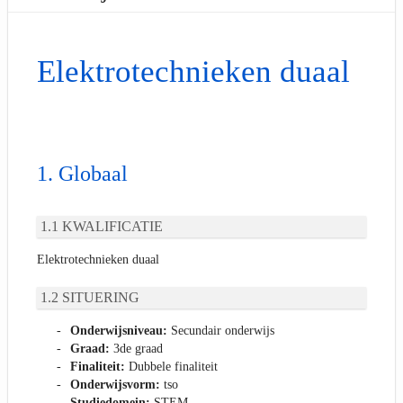
Elektrotechnieken duaal
Globaal
KWALIFICATIE
Elektrotechnieken duaal
SITUERING
Onderwijsniveau:
Secundair onderwijs
Graad:
3de graad
Finaliteit:
Dubbele finaliteit
Onderwijsvorm:
tso
Studiedomein:
STEM