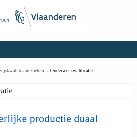
ijskwalificatie zoeken
Onderwijskwalificatie
atie
erlijke productie duaal