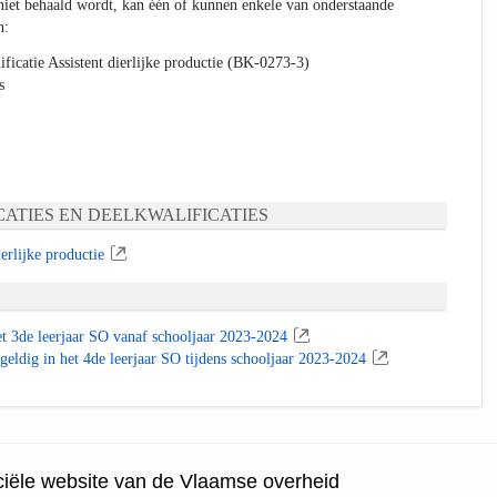
niet behaald wordt, kan één of kunnen enkele van onderstaande
n:
ficatie Assistent dierlijke productie (BK-0273-3)
s
ATIES EN DEELKWALIFICATIES
erlijke productie
t 3de leerjaar SO vanaf schooljaar 2023-2024
geldig in het 4de leerjaar SO tijdens schooljaar 2023-2024
ficiële website van de Vlaamse overheid