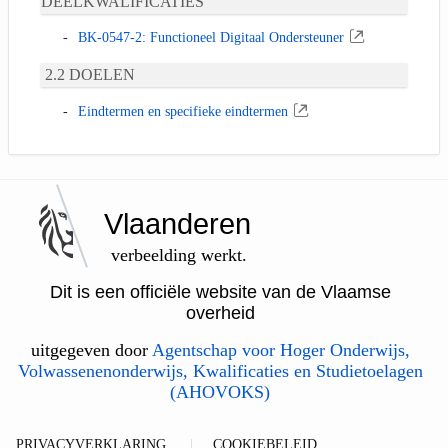
DEELKWALIFICATIES
BK-0547-2: Functioneel Digitaal Ondersteuner
DOELEN
Eindtermen en specifieke eindtermen
Vlaanderen
verbeelding werkt.
Dit is een officiële website van de Vlaamse
overheid
uitgegeven door
Agentschap voor Hoger Onderwijs,
Volwassenenonderwijs, Kwalificaties en Studietoelagen
(AHOVOKS)
PRIVACYVERKLARING
COOKIEBELEID