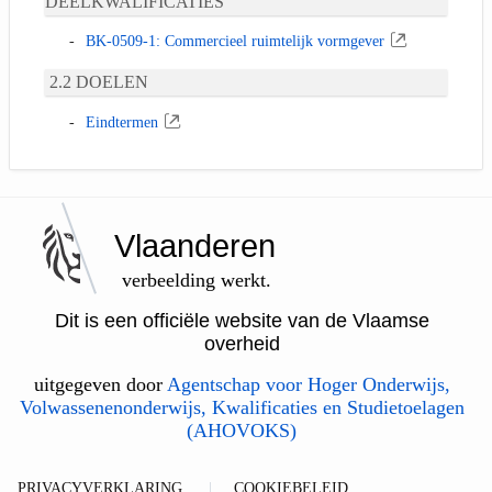
DEELKWALIFICATIES
BK-0509-1: Commercieel ruimtelijk vormgever
DOELEN
Eindtermen
Vlaanderen
verbeelding werkt.
Dit is een officiële website van de Vlaamse
overheid
uitgegeven door
Agentschap voor Hoger Onderwijs,
Volwassenenonderwijs, Kwalificaties en Studietoelagen
(AHOVOKS)
PRIVACYVERKLARING
COOKIEBELEID