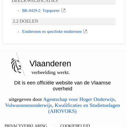
DEELKWALIFICATIES
BK-0429-2: Topsporter
DOELEN
Eindtermen en specifieke eindtermen
Vlaanderen
verbeelding werkt.
Dit is een officiële website van de Vlaamse
overheid
uitgegeven door
Agentschap voor Hoger Onderwijs,
Volwassenenonderwijs, Kwalificaties en Studietoelagen
(AHOVOKS)
PRIVACYVERKLARING
COOKIEBELEID