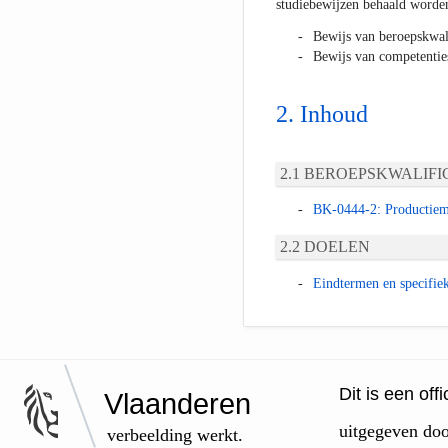
studiebewijzen behaald worde
Bewijs van beroepskwal
Bewijs van competentie
Inhoud
BEROEPSKWALIFIC
BK-0444-2: Productiem
DOELEN
Eindtermen en specifie
Dit is een of
Vlaanderen
uitgegeven do
verbeelding werkt.