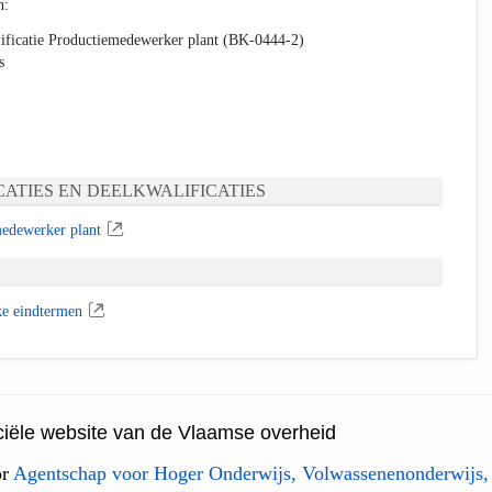
n:
ificatie Productiemedewerker plant (BK-0444-2)
s
ATIES EN DEELKWALIFICATIES
edewerker plant
ke eindtermen
ficiële website van de Vlaamse overheid
or
Agentschap voor Hoger Onderwijs, Volwassenenonderwijs,