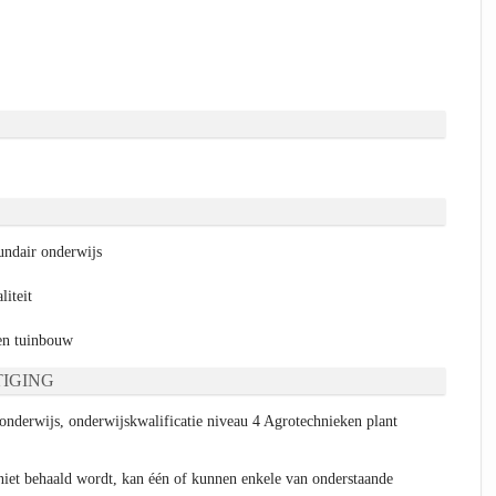
ndair onderwijs
liteit
n tuinbouw
IGING
nderwijs, onderwijskwalificatie niveau 4 Agrotechnieken plant
niet behaald wordt, kan één of kunnen enkele van onderstaande