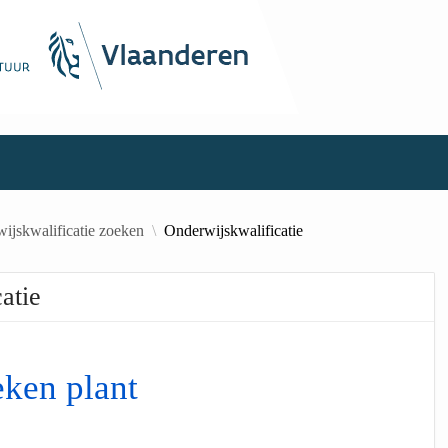
ijskwalificatie zoeken
Onderwijskwalificatie
atie
ken plant