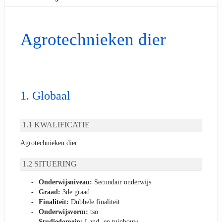
Agrotechnieken dier
Globaal
KWALIFICATIE
Agrotechnieken dier
SITUERING
Onderwijsniveau:
Secundair onderwijs
Graad:
3de graad
Finaliteit:
Dubbele finaliteit
Onderwijsvorm:
tso
Studiedomein:
Land- en tuinbouw