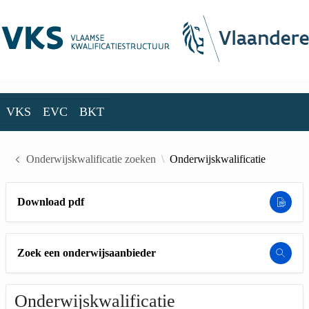
Skip to Main Content
VKS
EVC
BKT
VKS
EVC
BKT
Onderwijskwalificatie zoeken
Onderwijskwalificatie
Download pdf
Zoek een onderwijsaanbieder
Onderwijskwalificatie