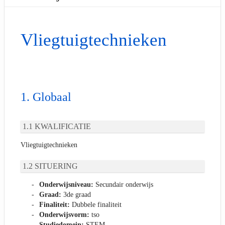
Vliegtuigtechnieken
Globaal
KWALIFICATIE
Vliegtuigtechnieken
SITUERING
Onderwijsniveau:
Secundair onderwijs
Graad:
3de graad
Finaliteit:
Dubbele finaliteit
Onderwijsvorm:
tso
Studiedomein:
STEM