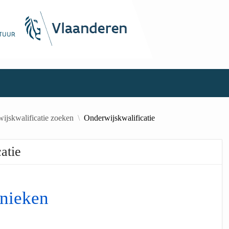
ijskwalificatie zoeken
Onderwijskwalificatie
atie
hnieken