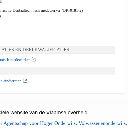
n:
ificatie Dentaaltechnisch medewerker (BK-0181-2)
s
ATIES EN DEELKWALIFICATIES
hnisch medewerker
ke eindtermen
ficiële website van de Vlaamse overheid
or
Agentschap voor Hoger Onderwijs, Volwassenenonderwijs,