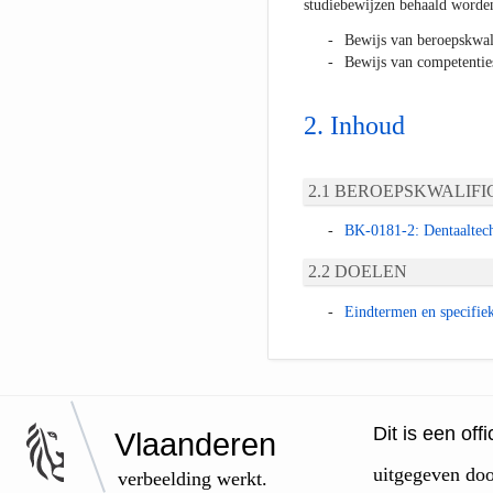
studiebewijzen behaald worde
Bewijs van beroepskwal
Bewijs van competentie
Inhoud
BEROEPSKWALIFIC
BK-0181-2: Dentaaltec
DOELEN
Eindtermen en specifie
Dit is een of
Vlaanderen
uitgegeven do
verbeelding werkt.