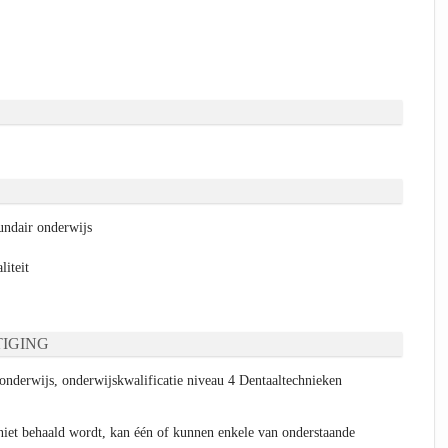
ndair onderwijs
liteit
IGING
onderwijs, onderwijskwalificatie niveau 4 Dentaaltechnieken
niet behaald wordt, kan één of kunnen enkele van onderstaande