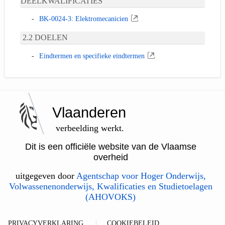
DEELKWALIFICATIES
BK-0024-3: Elektromecanicien
DOELEN
Eindtermen en specifieke eindtermen
Vlaanderen
verbeelding werkt.
Dit is een officiële website van de Vlaamse
overheid
uitgegeven door
Agentschap voor Hoger Onderwijs,
Volwassenenonderwijs, Kwalificaties en Studietoelagen
(AHOVOKS)
PRIVACYVERKLARING
COOKIEBELEID