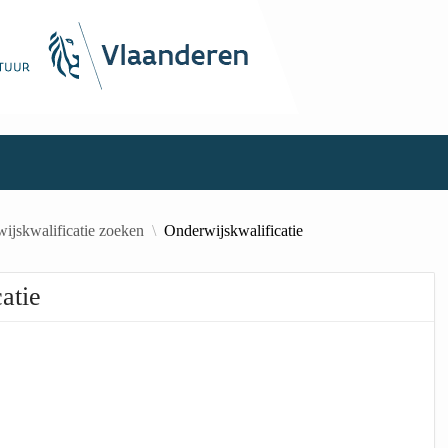
ijskwalificatie zoeken
Onderwijskwalificatie
atie