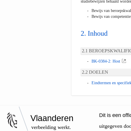
studiebewijzen behaald worde
Bewijs van beroepskwal
Bewijs van competentie
Inhoud
BEROEPSKWALIFIC
BK-0384-2: Host
DOELEN
Eindtermen en specifie
Dit is een of
Vlaanderen
uitgegeven do
verbeelding werkt.