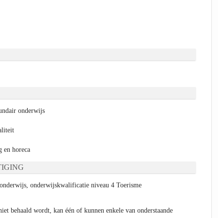
ndair onderwijs
liteit
 en horeca
IGING
onderwijs, onderwijskwalificatie niveau 4 Toerisme
niet behaald wordt, kan één of kunnen enkele van onderstaande