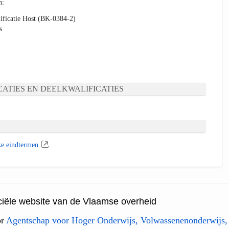
n:
ificatie Host (BK-0384-2)
s
ATIES EN DEELKWALIFICATIES
ke eindtermen
ficiële website van de Vlaamse overheid
or
Agentschap voor Hoger Onderwijs, Volwassenenonderwijs,