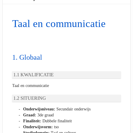
Taal en communicatie
Globaal
KWALIFICATIE
Taal en communicatie
SITUERING
Onderwijsniveau:
Secundair onderwijs
Graad:
3de graad
Finaliteit:
Dubbele finaliteit
Onderwijsvorm:
tso
Studiedomein:
Taal en cultuur