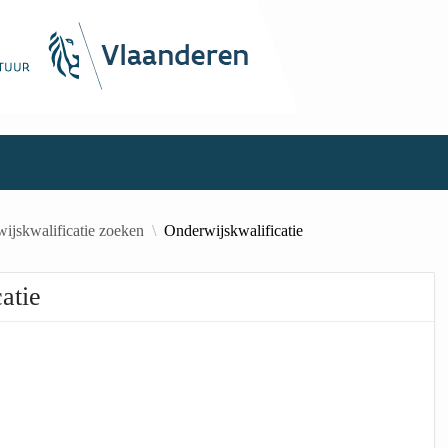
ijskwalificatie zoeken
Onderwijskwalificatie
atie