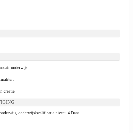
ndair onderwijs
naliteit
n creatie
IGING
onderwijs, onderwijskwalificatie niveau 4 Dans