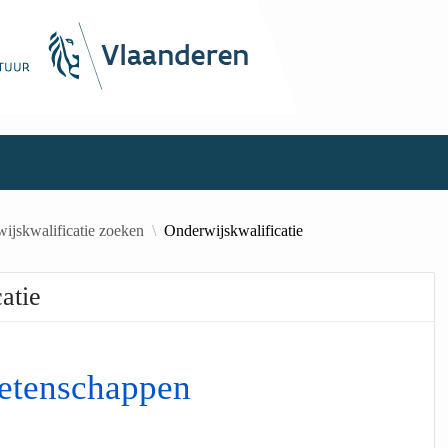
ijskwalificatie zoeken
Onderwijskwalificatie
atie
etenschappen