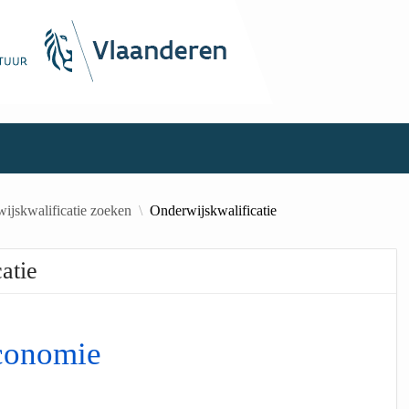
ijskwalificatie zoeken
Onderwijskwalificatie
atie
conomie