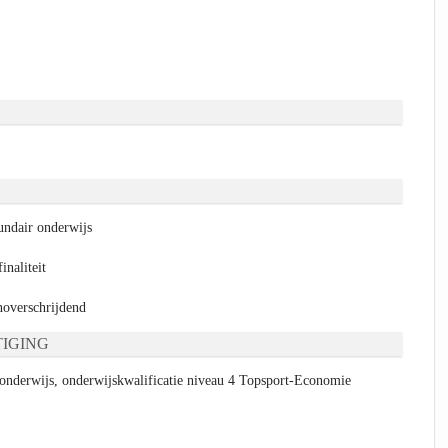
ndair onderwijs
naliteit
verschrijdend
IGING
onderwijs, onderwijskwalificatie niveau 4 Topsport-Economie