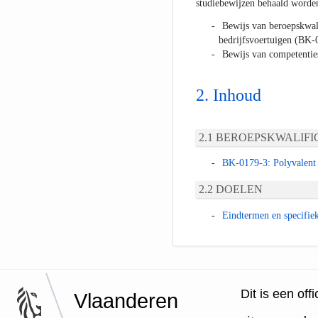
studiebewijzen behaald worde
Bewijs van beroepskwali
bedrijfsvoertuigen (BK-
Bewijs van competentie
Inhoud
BEROEPSKWALIFIC
BK-0179-3: Polyvalent 
DOELEN
Eindtermen en specifie
Dit is een of
Vlaanderen