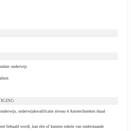
ndair onderwijs
liteit
IGING
onderwijs, onderwijskwalificatie niveau 4 Autotechnieken duaal
niet behaald wordt, kan één of kunnen enkele van onderstaande