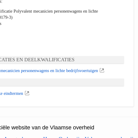
n:
ficatie Polyvalent mecanicien personenwagens en lichte
0179-3)
s
ATIES EN DEELKWALIFICATIES
mecanicien personenwagens en lichte bedrijfsvoertuigen
ke eindtermen
ficiële website van de Vlaamse overheid