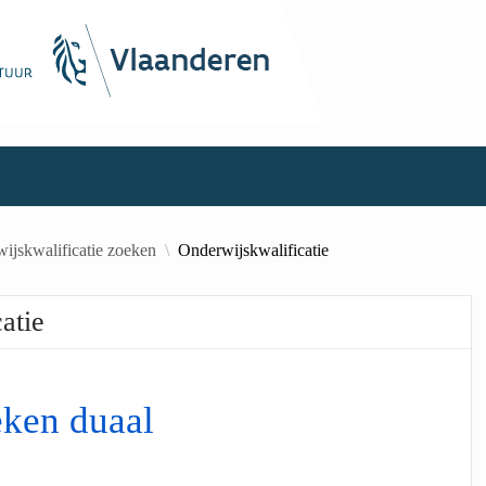
ijskwalificatie zoeken
Onderwijskwalificatie
atie
eken duaal