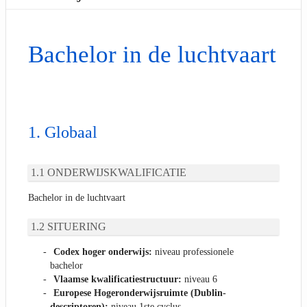
Bachelor in de luchtvaart
Globaal
ONDERWIJSKWALIFICATIE
Bachelor in de luchtvaart
SITUERING
Codex hoger onderwijs:
niveau professionele
bachelor
Vlaamse kwalificatiestructuur:
niveau 6
Europese Hogeronderwijsruimte (Dublin-
descriptoren):
niveau 1ste cyclus