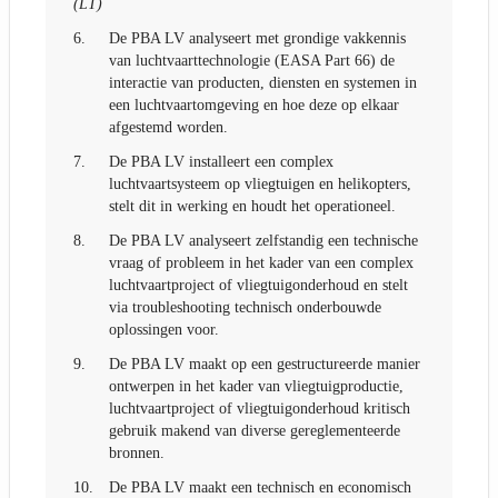
(LT)
6.
De PBA LV analyseert met grondige vakkennis
van luchtvaarttechnologie (EASA Part 66) de
interactie van producten, diensten en systemen in
een luchtvaartomgeving en hoe deze op elkaar
afgestemd worden.
7.
De PBA LV installeert een complex
luchtvaartsysteem op vliegtuigen en helikopters,
stelt dit in werking en houdt het operationeel.
8.
De PBA LV analyseert zelfstandig een technische
vraag of probleem in het kader van een complex
luchtvaartproject of vliegtuigonderhoud en stelt
via troubleshooting technisch onderbouwde
oplossingen voor.
9.
De PBA LV maakt op een gestructureerde manier
ontwerpen in het kader van vliegtuigproductie,
luchtvaartproject of vliegtuigonderhoud kritisch
gebruik makend van diverse gereglementeerde
bronnen.
10.
De PBA LV maakt een technisch en economisch