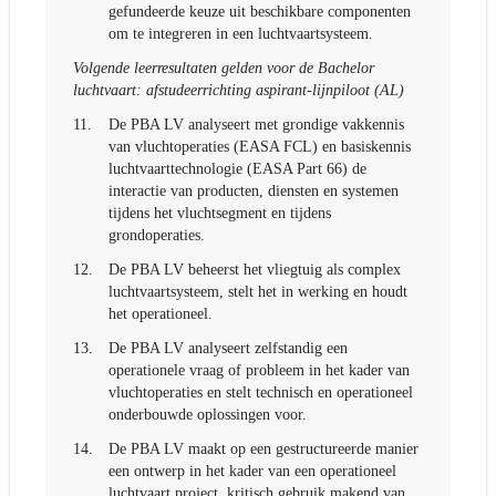
gefundeerde keuze uit beschikbare componenten
om te integreren in een luchtvaartsysteem.
Volgende leerresultaten gelden voor de Bachelor
luchtvaart: afstudeerrichting aspirant-lijnpiloot (AL)
11.
De PBA LV analyseert met grondige vakkennis
van vluchtoperaties (EASA FCL) en basiskennis
luchtvaarttechnologie (EASA Part 66) de
interactie van producten, diensten en systemen
tijdens het vluchtsegment en tijdens
grondoperaties.
12.
De PBA LV beheerst het vliegtuig als complex
luchtvaartsysteem, stelt het in werking en houdt
het operationeel.
13.
De PBA LV analyseert zelfstandig een
operationele vraag of probleem in het kader van
vluchtoperaties en stelt technisch en operationeel
onderbouwde oplossingen voor.
14.
De PBA LV maakt op een gestructureerde manier
een ontwerp in het kader van een operationeel
luchtvaart project, kritisch gebruik makend van