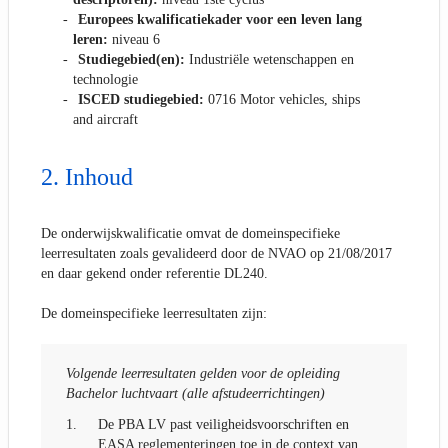
Europees kwalificatiekader voor een leven lang
leren:
niveau 6
Studiegebied(en):
Industriële wetenschappen en
technologie
ISCED studiegebied:
0716 Motor vehicles, ships
and aircraft
Inhoud
De onderwijskwalificatie omvat de domeinspecifieke
leerresultaten zoals gevalideerd door de NVAO op 21/08/2017
en daar gekend onder referentie DL240.
De domeinspecifieke leerresultaten zijn:
Volgende leerresultaten gelden voor de opleiding
Bachelor luchtvaart (alle afstudeerrichtingen)
1.
De PBA LV past veiligheidsvoorschriften en
EASA reglementeringen toe in de context van