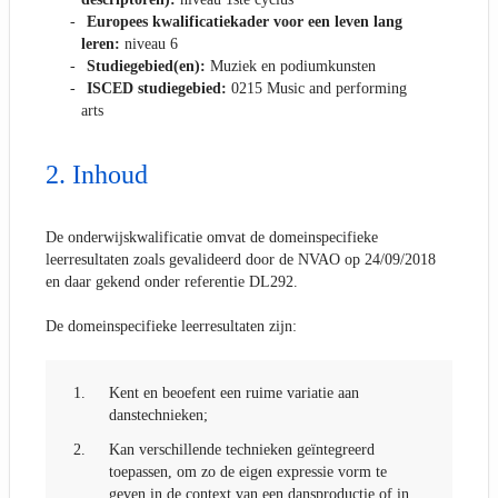
Europees kwalificatiekader voor een leven lang
leren:
niveau 6
Studiegebied(en):
Muziek en podiumkunsten
ISCED studiegebied:
0215 Music and performing
arts
Inhoud
De onderwijskwalificatie omvat de domeinspecifieke
leerresultaten zoals gevalideerd door de NVAO op 24/09/2018
en daar gekend onder referentie DL292.
De domeinspecifieke leerresultaten zijn:
1.
Kent en beoefent een ruime variatie aan
danstechnieken;
2.
Kan verschillende technieken geïntegreerd
toepassen, om zo de eigen expressie vorm te
geven in de context van een dansproductie of in