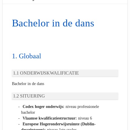
Bachelor in de dans
Globaal
ONDERWIJSKWALIFICATIE
Bachelor in de dans
SITUERING
Codex hoger onderwijs:
niveau professionele
bachelor
Vlaamse kwalificatiestructuur:
niveau 6
Europese Hogeronderwijsruimte (Dublin-
descriptoren):
niveau 1ste cyclus