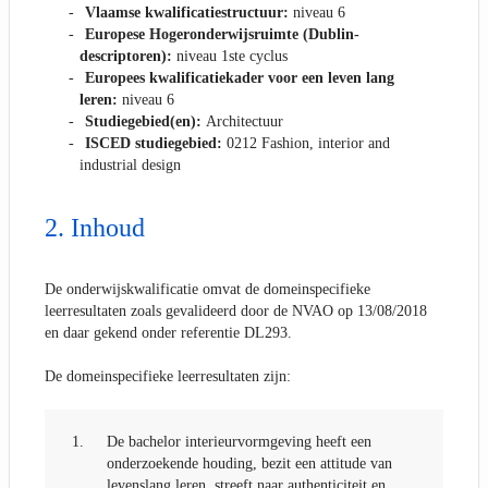
Vlaamse kwalificatiestructuur:
niveau 6
Europese Hogeronderwijsruimte (Dublin-
descriptoren):
niveau 1ste cyclus
Europees kwalificatiekader voor een leven lang
leren:
niveau 6
Studiegebied(en):
Architectuur
ISCED studiegebied:
0212 Fashion, interior and
industrial design
Inhoud
De onderwijskwalificatie omvat de domeinspecifieke
leerresultaten zoals gevalideerd door de NVAO op 13/08/2018
en daar gekend onder referentie DL293.
De domeinspecifieke leerresultaten zijn:
1.
De bachelor interieurvormgeving heeft een
onderzoekende houding, bezit een attitude van
levenslang leren, streeft naar authenticiteit en