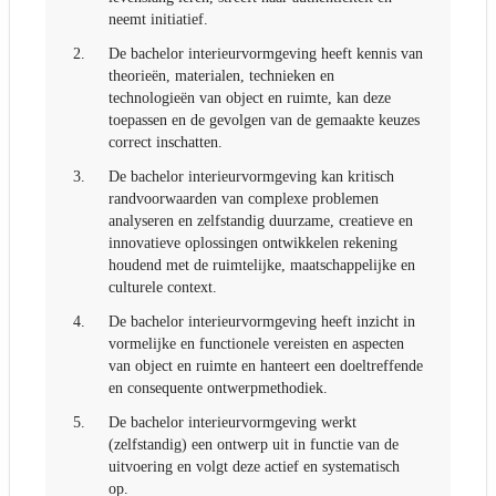
neemt initiatief.
2.
De bachelor interieurvormgeving heeft kennis van
theorieën, materialen, technieken en
technologieën van object en ruimte, kan deze
toepassen en de gevolgen van de gemaakte keuzes
correct inschatten.
3.
De bachelor interieurvormgeving kan kritisch
randvoorwaarden van complexe problemen
analyseren en zelfstandig duurzame, creatieve en
innovatieve oplossingen ontwikkelen rekening
houdend met de ruimtelijke, maatschappelijke en
culturele context.
4.
De bachelor interieurvormgeving heeft inzicht in
vormelijke en functionele vereisten en aspecten
van object en ruimte en hanteert een doeltreffende
en consequente ontwerpmethodiek.
5.
De bachelor interieurvormgeving werkt
(zelfstandig) een ontwerp uit in functie van de
uitvoering en volgt deze actief en systematisch
op.