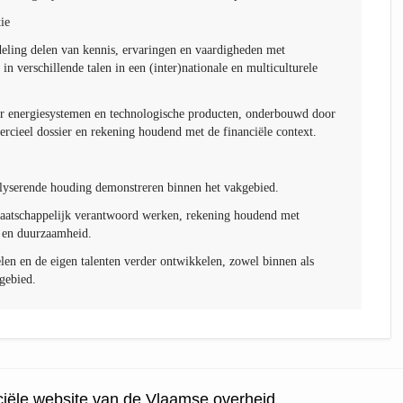
tie
deling delen van kennis, ervaringen en vaardigheden met
 in verschillende talen in een (inter)nationale en multiculturele
r energiesystemen en technologische producten, onderbouwd door
rcieel dossier en rekening houdend met de financiële context.
alyserende houding demonstreren binnen het vakgebied.
aatschappelijk verantwoord werken, rekening houdend met
d en duurzaamheid.
n en de eigen talenten verder ontwikkelen, zowel binnen als
gebied.
ficiële website van de Vlaamse overheid