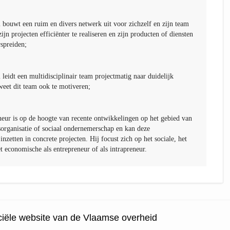
ouwt een ruim en divers netwerk uit voor zichzelf en zijn team
jn projecten efficiënter te realiseren en zijn producten of diensten
spreiden;
eidt een multidisciplinair team projectmatig naar duidelijk
weet dit team ook te motiveren;
eur is op de hoogte van recente ontwikkelingen op het gebied van
sorganisatie of sociaal ondernemerschap en kan deze
nzetten in concrete projecten. Hij focust zich op het sociale, het
t economische als entrepreneur of als intrapreneur.
ficiële website van de Vlaamse overheid