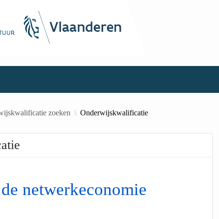
ijskwalificatie zoeken
Onderwijskwalificatie
atie
n de netwerkeconomie