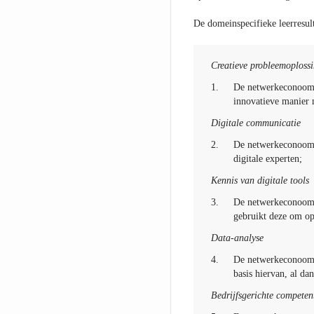
De domeinspecifieke leerresult
Creatieve probleemoploss
1.
De netwerkeconoom i
innovatieve manier 
Digitale communicatie
2.
De netwerkeconoom 
digitale experten;
Kennis van digitale tools
3.
De netwerkeconoom s
gebruikt deze om op
Data-analyse
4.
De netwerkeconoom a
basis hiervan, al da
Bedrijfsgerichte competen