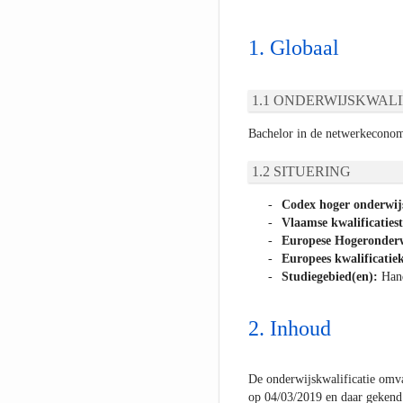
Globaal
ONDERWIJSKWALI
Bachelor in de netwerkecono
SITUERING
Codex hoger onderwij
Vlaamse kwalificaties
Europese Hogeronderw
Europees kwalificatiek
Studiegebied(en):
Han
Inhoud
De onderwijskwalificatie omva
op 04/03/2019 en daar gekend