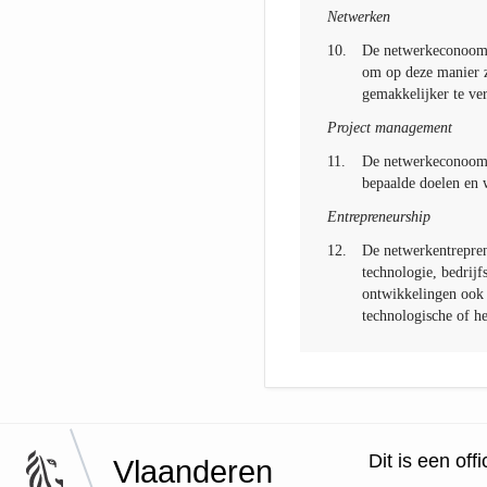
Netwerken
10.
De netwerkeconoom b
om op deze manier zi
gemakkelijker te ver
Project management
11.
De netwerkeconoom l
bepaalde doelen en 
Entrepreneurship
12.
De netwerkentrepren
technologie, bedrijf
ontwikkelingen ook i
technologische of he
Dit is een of
Vlaanderen