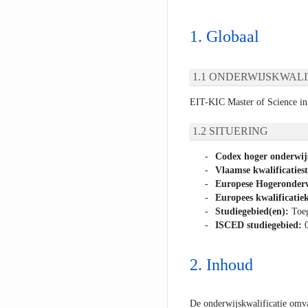
Globaal
ONDERWIJSKWALI
EIT-KIC Master of Science i
SITUERING
Codex hoger onderwij
Vlaamse kwalificaties
Europese Hogeronderw
Europees kwalificatiek
Studiegebied(en):
Toe
ISCED studiegebied:
Inhoud
De onderwijskwalificatie omva