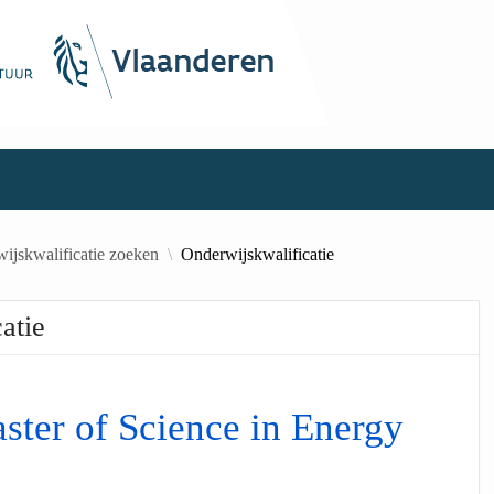
ijskwalificatie zoeken
Onderwijskwalificatie
atie
ter of Science in Energy