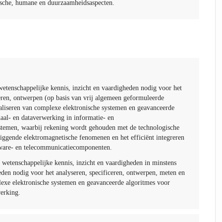
ische, humane en duurzaamheidsaspecten.
wetenschappelijke kennis, inzicht en vaardigheden nodig voor het
ceren, ontwerpen (op basis van vrij algemeen geformuleerde
aliseren van complexe elektronische systemen en geavanceerde
aal- en dataverwerking in informatie- en
temen, waarbij rekening wordt gehouden met de technologische
liggende elektromagnetische fenomenen en het efficiënt integreren
tware- en telecommunicatiecomponenten.
 wetenschappelijke kennis, inzicht en vaardigheden in minstens
eden nodig voor het analyseren, specificeren, ontwerpen, meten en
lexe elektronische systemen en geavanceerde algoritmes voor
werking.