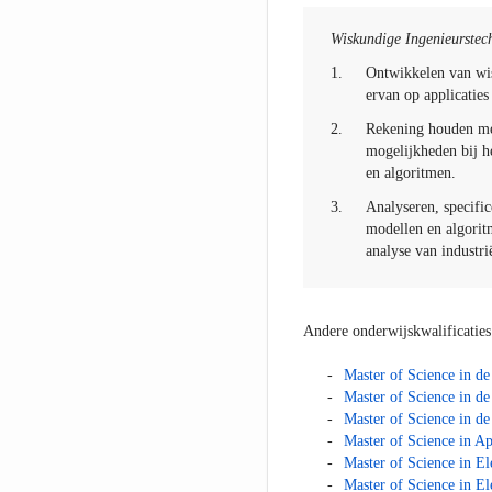
Wiskundige Ingenieurstec
1.
Ontwikkelen van wis
ervan op applicatie
2.
Rekening houden met
mogelijkheden bij h
en algoritmen.
3.
Analyseren, specifi
modellen en algorit
analyse van industri
Andere onderwijskwalificaties
Master of Science in d
Master of Science in d
Master of Science in de
Master of Science in A
Master of Science in E
Master of Science in E