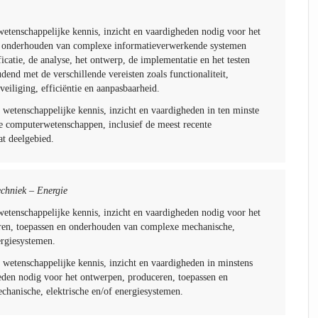
wetenschappelijke kennis, inzicht en vaardigheden nodig voor het
 onderhouden van complexe informatieverwerkende systemen
icatie, de analyse, het ontwerp, de implementatie en het testen
dend met de verschillende vereisten zoals functionaliteit,
eiliging, efficiëntie en aanpasbaarheid.
 wetenschappelijke kennis, inzicht en vaardigheden in ten minste
de computerwetenschappen, inclusief de meest recente
at deelgebied.
echniek – Energie
wetenschappelijke kennis, inzicht en vaardigheden nodig voor het
ren, toepassen en onderhouden van complexe mechanische,
ergiesystemen.
 wetenschappelijke kennis, inzicht en vaardigheden in minstens
eden nodig voor het ontwerpen, produceren, toepassen en
hanische, elektrische en/of energiesystemen.