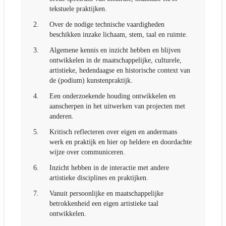
tekstuele praktijken.
2.
Over de nodige technische vaardigheden
beschikken inzake lichaam, stem, taal en ruimte.
3.
Algemene kennis en inzicht hebben en blijven
ontwikkelen in de maatschappelijke, culturele,
artistieke, hedendaagse en historische context van
de (podium) kunstenpraktijk.
4.
Een onderzoekende houding ontwikkelen en
aanscherpen in het uitwerken van projecten met
anderen.
5.
Kritisch reflecteren over eigen en andermans
werk en praktijk en hier op heldere en doordachte
wijze over communiceren.
6.
Inzicht hebben in de interactie met andere
artistieke disciplines en praktijken.
7.
Vanuit persoonlijke en maatschappelijke
betrokkenheid een eigen artistieke taal
ontwikkelen.