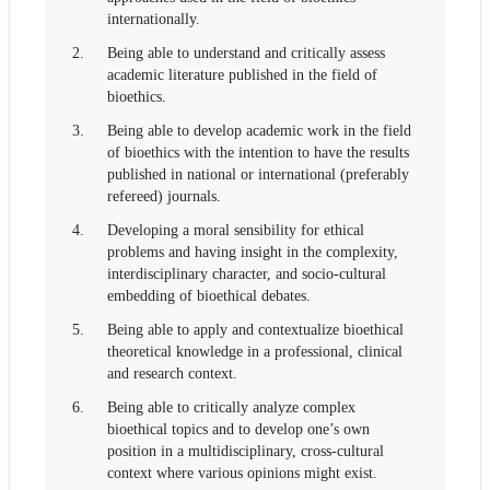
internationally.
2.
Being able to understand and critically assess
academic literature published in the field of
bioethics.
3.
Being able to develop academic work in the field
of bioethics with the intention to have the results
published in national or international (preferably
refereed) journals.
4.
Developing a moral sensibility for ethical
problems and having insight in the complexity,
interdisciplinary character, and socio-cultural
embedding of bioethical debates.
5.
Being able to apply and contextualize bioethical
theoretical knowledge in a professional, clinical
and research context.
6.
Being able to critically analyze complex
bioethical topics and to develop one’s own
position in a multidisciplinary, cross-cultural
context where various opinions might exist.