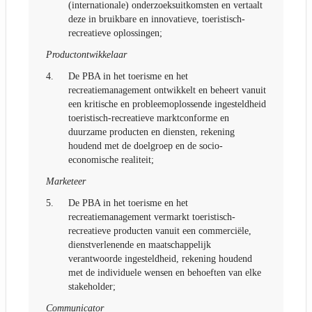
(internationale) onderzoeksuitkomsten en vertaalt
deze in bruikbare en innovatieve, toeristisch-
recreatieve oplossingen;
Productontwikkelaar
4.
De PBA in het toerisme en het
recreatiemanagement ontwikkelt en beheert vanuit
een kritische en probleemoplossende ingesteldheid
toeristisch-recreatieve marktconforme en
duurzame producten en diensten, rekening
houdend met de doelgroep en de socio-
economische realiteit;
Marketeer
5.
De PBA in het toerisme en het
recreatiemanagement vermarkt toeristisch-
recreatieve producten vanuit een commerciële,
dienstverlenende en maatschappelijk
verantwoorde ingesteldheid, rekening houdend
met de individuele wensen en behoeften van elke
stakeholder;
Communicator