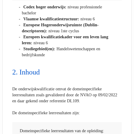
Codex hoger onderwijs:
niveau professionele
bachelor
Vlaamse kwalificatiestructuur:
niveau 6
Europese Hogeronderwijsruimte (Dublin-
descriptoren):
niveau 1ste cyclus
Europees kwalificatiekader voor een leven lang
leren:
niveau 6
Studiegebied(en):
Handelswetenschappen en
bedrijfskunde
Inhoud
De onderwijskwalificatie omvat de domeinspecifieke
leerresultaten zoals gevalideerd door de NVAO op 09/02/2022
en daar gekend onder referentie DL109.
De domeinspecifieke leerresultaten zijn:
Domeinspecifieke leerresultaten van de opleiding: