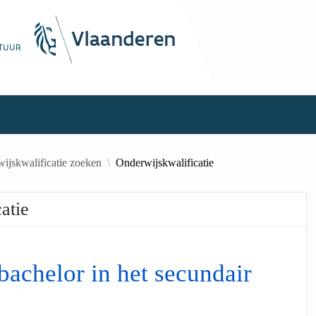
ijskwalificatie zoeken
Onderwijskwalificatie
atie
bachelor in het secundair