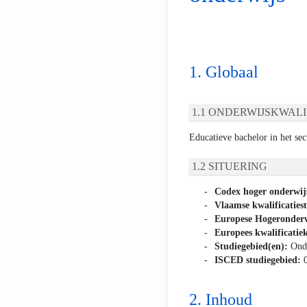
Globaal
ONDERWIJSKWALI
Educatieve bachelor in het se
SITUERING
Codex hoger onderwij
Vlaamse kwalificaties
Europese Hogeronderw
Europees kwalificatiek
Studiegebied(en):
Ond
ISCED studiegebied:
Inhoud