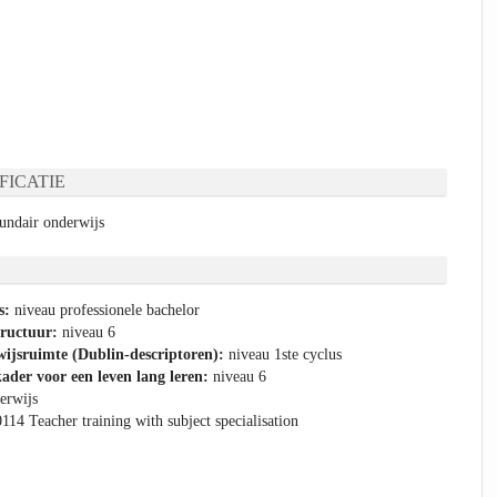
FICATIE
cundair onderwijs
s:
niveau professionele bachelor
tructuur:
niveau 6
ijsruimte (Dublin-descriptoren):
niveau 1ste cyclus
ader voor een leven lang leren:
niveau 6
erwijs
0114 Teacher training with subject specialisation