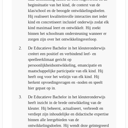
beginsituatie van het kind, de context van de
klas/school en de beoogde ontwikkelingsdoelen.
Hij realiseert kwaliteitsvolle interacties met ieder
kind en concretiseert inclusief onderwijs zodat elk
kind maximaal leert en ontwikkelt. Hij zoekt
binnen het schoolteam ondersteuning wanneer er
zorgen zijn over het ontwikkelingsverloop.
2.
De Educatieve Bachelor in het kleuteronderwijs
creëert een positief en verbindend leef- en
speelleerklimaat gericht op
persoonlijkheidsontwikkeling, emancipatie en
maatschappelijke participatie van elk kind. Hij
heeft oog voor het welzijn van elk kind. Hij
herkent opvoedingsvragen en -noden en speelt
hier gepast op in.
3.
De Educatieve Bachelor in het kleuteronderwijs
heeft inzicht in de brede ontwikkeling van de
kleuter. Hij beheerst, actualiseert, verbreedt en
verdiept zijn inhoudelijke en didactische expertise
binnen alle leergebieden van de
ontwikkelingsdoelen. Hij wendt deze geïntegreerd