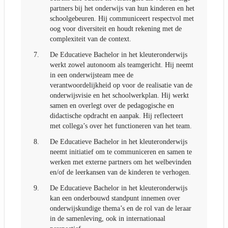
partners bij het onderwijs van hun kinderen en het
schoolgebeuren. Hij communiceert respectvol met
oog voor diversiteit en houdt rekening met de
complexiteit van de context.
7.
De Educatieve Bachelor in het kleuteronderwijs
werkt zowel autonoom als teamgericht. Hij neemt
in een onderwijsteam mee de
verantwoordelijkheid op voor de realisatie van de
onderwijsvisie en het schoolwerkplan. Hij werkt
samen en overlegt over de pedagogische en
didactische opdracht en aanpak. Hij reflecteert
met collega’s over het functioneren van het team.
8.
De Educatieve Bachelor in het kleuteronderwijs
neemt initiatief om te communiceren en samen te
werken met externe partners om het welbevinden
en/of de leerkansen van de kinderen te verhogen.
9.
De Educatieve Bachelor in het kleuteronderwijs
kan een onderbouwd standpunt innemen over
onderwijskundige thema’s en de rol van de leraar
in de samenleving, ook in internationaal