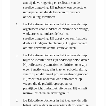
aan bij de vormgeving en realisatie van de
speelleeromgeving. Hij gebruikt een correcte en
uitdagende taal die de kinderen tot verdere
ontwikkeling stimuleert.
4.
De Educatieve Bachelor in het kleuteronderwijs
organiseert voor kinderen en zichzelf een veilige,
werkbare en stimulerende leef- en
speelleeromgeving. Hij zorgt voor een flexibele
doel- en kindgerichte planning. Hij gaat correct
om met relevante administratieve taken.
5.
De Educatieve Bachelor in het kleuteronderwijs
blijft de kwaliteit van zijn onderwijs ontwikkelen.
Hij reflecteert systematisch en kritisch over zijn
eigen functioneren, zijn klas- en schoolpraktijk,
stuurt bij en definieert professionaliseringsnoden.
Hij zoekt naar onderbouwde antwoorden op
vragen die de praktijk oproept en kan
praktijkgericht onderzoek uitvoeren. Hij wisselt
nieuwe inzichten en ervaringen uit.
6.
De Educatieve Bachelor in het kleuteronderwijs
betrekt alle ouders en verzorgers als volwaardige