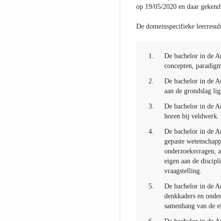
op 19/05/2020 en daar gekend
De domeinspecifieke leerresult
1.
De bachelor in de A
concepten, paradigma
2.
De bachelor in de A
aan de grondslag li
3.
De bachelor in de A
horen bij veldwerk.
4.
De bachelor in de A
gepaste wetenschapp
onderzoeksvragen, a
eigen aan de discip
vraagstelling.
5.
De bachelor in de Ar
denkkaders en onder
samenhang van de ei