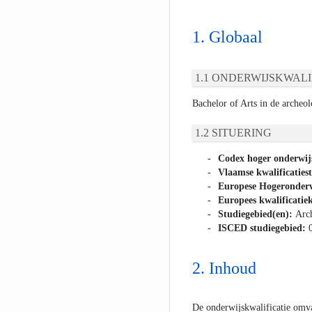
Globaal
ONDERWIJSKWALI
Bachelor of Arts in de archeol
SITUERING
Codex hoger onderwij
Vlaamse kwalificaties
Europese Hogeronderw
Europees kwalificatiek
Studiegebied(en):
Arc
ISCED studiegebied:
Inhoud
De onderwijskwalificatie omva