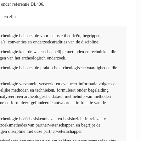
 onder referentie DL406.
aten zijn:
rcheologie beheerst de voornaamste theorieën, begrippen,
’s, conventies en onderzoekstradities van de discipline.
rcheologie kent de wetenschappelijke methoden en technieken die
ggen van het archeologisch onderzoek.
rcheologie beheerst de praktische archeologische vaardigheden die
rcheologie verzamelt, verwerkt en evalueert informatie volgens de
elijke methoden en technieken, formuleert onder begeleiding
nalyseert een archeologische dataset met behulp van methoden
line en formuleert gefundeerde antwoorden in functie van de
cheologie heeft basiskennis van en basisinzicht in relevante
zoeksmethodes van partnerwetenschappen en begrijpt de
gen discipline met deze partnerwetenschappen.