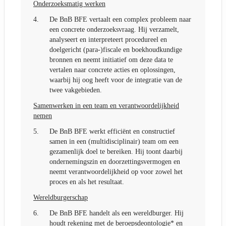
Onderzoeksmatig werken
4.
De BnB BFE vertaalt een complex probleem naar
een concrete onderzoeksvraag. Hij verzamelt,
analyseert en interpreteert procedureel en
doelgericht (para-)fiscale en boekhoudkundige
bronnen en neemt initiatief om deze data te
vertalen naar concrete acties en oplossingen,
waarbij hij oog heeft voor de integratie van de
twee vakgebieden.
Samenwerken in een team en verantwoordelijkheid
nemen
5.
De BnB BFE werkt efficiënt en constructief
samen in een (multidisciplinair) team om een
gezamenlijk doel te bereiken. Hij toont daarbij
ondernemingszin en doorzettingsvermogen en
neemt verantwoordelijkheid op voor zowel het
proces en als het resultaat.
Wereldburgerschap
6.
De BnB BFE handelt als een wereldburger. Hij
houdt rekening met de beroepsdeontologie* en