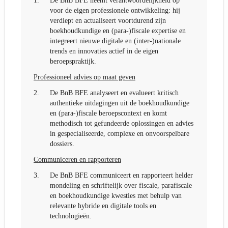
1.
De BnB BFE neemt verantwoordelijkheid op
voor de eigen professionele ontwikkeling: hij
verdiept en actualiseert voortdurend zijn
boekhoudkundige en (para-)fiscale expertise en
integreert nieuwe digitale en (inter-)nationale
trends en innovaties actief in de eigen
beroepspraktijk.
Professioneel advies op maat geven
2.
De BnB BFE analyseert en evalueert kritisch
authentieke uitdagingen uit de boekhoudkundige
en (para-)fiscale beroepscontext en komt
methodisch tot gefundeerde oplossingen en advies
in gespecialiseerde, complexe en onvoorspelbare
dossiers.
Communiceren en rapporteren
3.
De BnB BFE communiceert en rapporteert helder
mondeling en schriftelijk over fiscale, parafiscale
en boekhoudkundige kwesties met behulp van
relevante hybride en digitale tools en
technologieën.