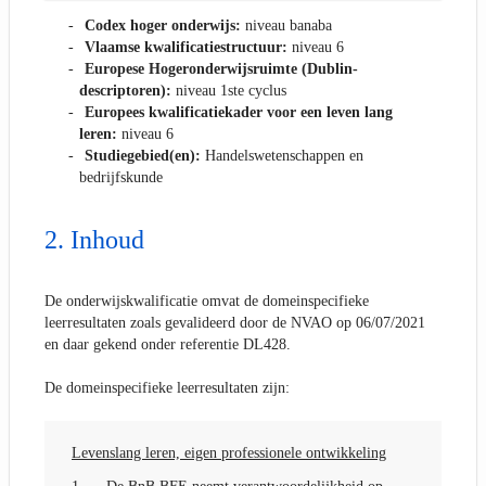
Codex hoger onderwijs:
niveau banaba
Vlaamse kwalificatiestructuur:
niveau 6
Europese Hogeronderwijsruimte (Dublin-
descriptoren):
niveau 1ste cyclus
Europees kwalificatiekader voor een leven lang
leren:
niveau 6
Studiegebied(en):
Handelswetenschappen en
bedrijfskunde
Inhoud
De onderwijskwalificatie omvat de domeinspecifieke
leerresultaten zoals gevalideerd door de NVAO op 06/07/2021
en daar gekend onder referentie DL428.
De domeinspecifieke leerresultaten zijn:
Levenslang leren, eigen professionele ontwikkeling