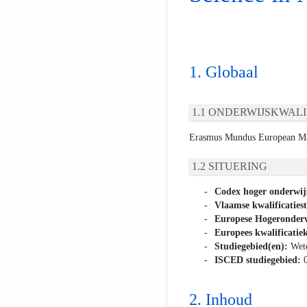
Globaal
ONDERWIJSKWALI
Erasmus Mundus European Mas
SITUERING
Codex hoger onderwij
Vlaamse kwalificaties
Europese Hogeronderw
Europees kwalificatiek
Studiegebied(en):
Wet
ISCED studiegebied:
Inhoud