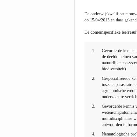
De onderwijskwalificatie omva
op 15/04/2013 en daar gekend
De domeinspecifieke leerresult
1.
Gevorderde kennis b
de deeldomeinen va
natuurlijke ecosyst
biodiversiteit).
2.
Gespecialiseerde ken
insectenparasitaire
agronomische en/of 
onderzoek te verric
3.
Gevorderde kennis v
wetenschapsdomeinen 
multidisciplinaire 
antwoorden te formu
4.
Nematologische prob