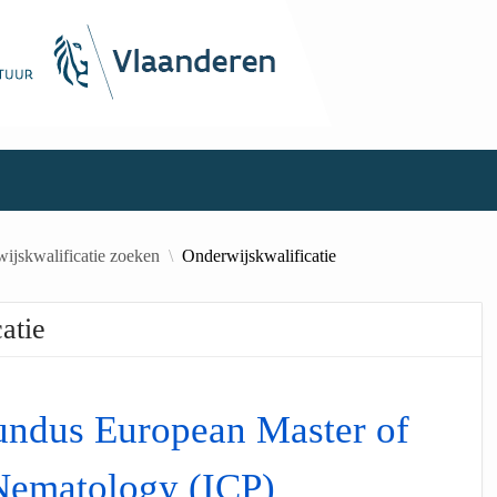
ijskwalificatie zoeken
Onderwijskwalificatie
atie
ndus European Master of
Nematology (ICP)