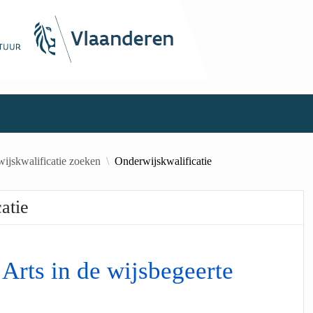
ijskwalificatie zoeken
Onderwijskwalificatie
atie
 Arts in de wijsbegeerte