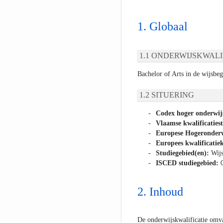
Globaal
ONDERWIJSKWALI
Bachelor of Arts in de wijsbeg
SITUERING
Codex hoger onderwij
Vlaamse kwalificaties
Europese Hogeronderw
Europees kwalificatiek
Studiegebied(en):
Wij
ISCED studiegebied:
Inhoud
De onderwijskwalificatie omva