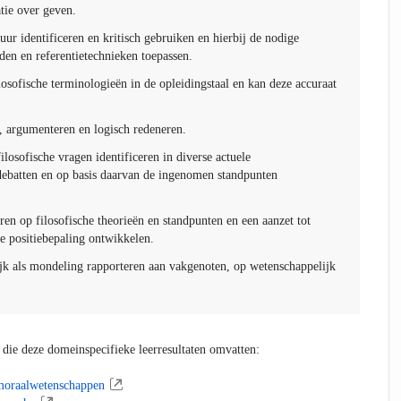
tie over geven.
tuur identificeren en kritisch gebruiken en hierbij de nodige
den en referentietechnieken toepassen.
osofische terminologieën in de opleidingstaal en kan deze accuraat
, argumenteren en logisch redeneren.
ilosofische vragen identificeren in diverse actuele
debatten en op basis daarvan de ingenomen standpunten
eren op filosofische theorieën en standpunten en een aanzet tot
ke positiebepaling ontwikkelen.
ijk als mondeling rapporteren aan vakgenoten, op wetenschappelijk
.
 die deze domeinspecifieke leerresultaten omvatten:
 moraalwetenschappen