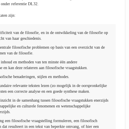
 onder referentie DL32.
aten zijn:
ificiteit van de filosofie, en in de ontwikkeling van de filosofie op
cht van haar geschiedenis.
centrale filosofische problemen op basis van een overzicht van de
nen van de filosofie.
 inhoud en methoden van ten minste één andere
e en kan deze relateren aan filosofische vraagstukken.
osofische benaderingen, stijlen en methodes.
ndaire relevante teksten lezen (zo mogelijk in de oorspronkelijke
ksten een correcte analyse en een goede synthese maken.
inzicht in de samenhang tussen filosofische vraagstukken enerzijds
appelijke en culturele fenomenen en wetenschappelijke
rzijds.
g een filosofische vraagstelling formuleren, een filosofisch
 dat resulteert in een tekst van beperkte omvang, of hier een