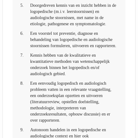
5.
Doorgedreven kennis van en inzicht hebben in de
logopedische (m.i.v. leerstoornissen) en
audiologische stoornissen, met name in de
etiologie, pathogenese en symptomatologie.
6.
Een voorstel tot preventie, diagnose en
behandeling van logopedische en audiologische
stoornissen formuleren, uitvoeren en rapporteren.
7.
Kennis hebben van de kwalitatieve en
kwantitatieve methoden van wetenschappelijk
onderzoek binnen het logopedisch en/of
audiologisch gebied.
8.
Een eenvoudig logopedisch en audiologisch
probleem vatten in een relevante vraagstelling,
een onderzoeksplan opzetten en uitvoeren
(literatuurreview, opstellen doelstelling,
methodologie, interpreteren van
onderzoeksresultaten, opbouw discussie) en er
over rapporteren.
9.
Autonoom handelen in een logopedische en
audiologische context en hier ook