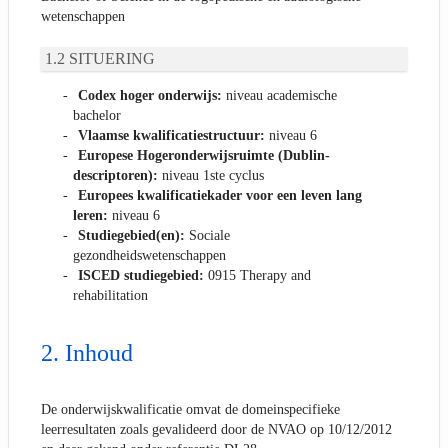
wetenschappen
SITUERING
Codex hoger onderwijs:
niveau academische
bachelor
Vlaamse kwalificatiestructuur:
niveau 6
Europese Hogeronderwijsruimte (Dublin-
descriptoren):
niveau 1ste cyclus
Europees kwalificatiekader voor een leven lang
leren:
niveau 6
Studiegebied(en):
Sociale
gezondheidswetenschappen
ISCED studiegebied:
0915 Therapy and
rehabilitation
Inhoud
De onderwijskwalificatie omvat de domeinspecifieke
leerresultaten zoals gevalideerd door de NVAO op 10/12/2012