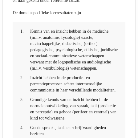
en daar gekend onder referentie DL28.
De domeinspecifieke leerresultaten zijn:
1.
Kennis van en inzicht hebben in de medische
(m.i.v. anatomie, fysiologie) exacte,
maatschappelijke, didactische, (ortho-)
pedagogische, psychologische, ethische, juridische
en sociaal-communicatieve wetenschappen
verwant met de logopedische en audiologische
(m.i.v. vestibulologie) wetenschappen.
2.
Inzicht hebben in de productie- en
perceptieprocessen achter intermenselijke
communicatie in haar verschillende modaliteiten.
3.
Grondige kennis van en inzicht hebben in de
normale ontwikkeling van spraak, taal (productie
en perceptie) en gehoor (perifeer en centraal) van
kind tot volwassene.
4.
Goede spraak-, taal- en schrijfvaardigheden
bezitten.