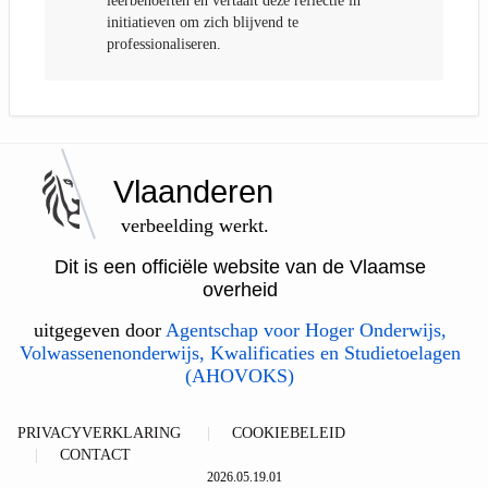
leerbehoeften en vertaalt deze reflectie in
initiatieven om zich blijvend te
professionaliseren.
Vlaanderen
verbeelding werkt.
Dit is een officiële website van de Vlaamse
overheid
uitgegeven door
Agentschap voor Hoger Onderwijs,
Volwassenenonderwijs, Kwalificaties en Studietoelagen
(AHOVOKS)
PRIVACYVERKLARING
COOKIEBELEID
CONTACT
2026.05.19.01