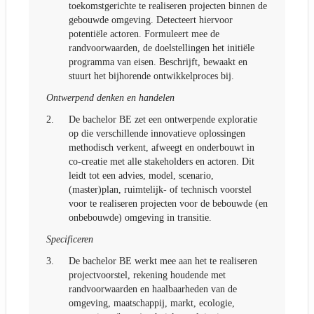
toekomstgerichte te realiseren projecten binnen de
gebouwde omgeving. Detecteert hiervoor
potentiële actoren. Formuleert mee de
randvoorwaarden, de doelstellingen het initiële
programma van eisen. Beschrijft, bewaakt en
stuurt het bijhorende ontwikkelproces bij.
Ontwerpend denken en handelen
2.
De bachelor BE zet een ontwerpende exploratie
op die verschillende innovatieve oplossingen
methodisch verkent, afweegt en onderbouwt in
co-creatie met alle stakeholders en actoren. Dit
leidt tot een advies, model, scenario,
(master)plan, ruimtelijk- of technisch voorstel
voor te realiseren projecten voor de bebouwde (en
onbebouwde) omgeving in transitie.
Specificeren
3.
De bachelor BE werkt mee aan het te realiseren
projectvoorstel, rekening houdende met
randvoorwaarden en haalbaarheden van de
omgeving, maatschappij, markt, ecologie,