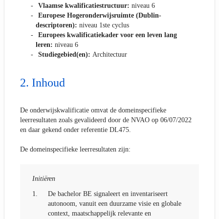
Vlaamse kwalificatiestructuur:
niveau 6
Europese Hogeronderwijsruimte (Dublin-
descriptoren):
niveau 1ste cyclus
Europees kwalificatiekader voor een leven lang
leren:
niveau 6
Studiegebied(en):
Architectuur
Inhoud
De onderwijskwalificatie omvat de domeinspecifieke
leerresultaten zoals gevalideerd door de NVAO op 06/07/2022
en daar gekend onder referentie DL475.
De domeinspecifieke leerresultaten zijn:
Initiëren
1.
De bachelor BE signaleert en inventariseert
autonoom, vanuit een duurzame visie en globale
context, maatschappelijk relevante en