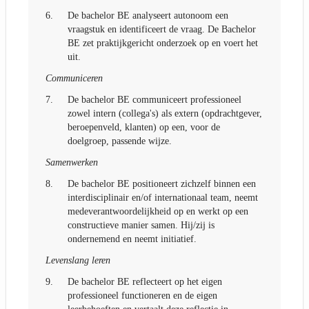
6.
De bachelor BE analyseert autonoom een
vraagstuk en identificeert de vraag. De Bachelor
BE zet praktijkgericht onderzoek op en voert het
uit.
Communiceren
7.
De bachelor BE communiceert professioneel
zowel intern (collega's) als extern (opdrachtgever,
beroepenveld, klanten) op een, voor de
doelgroep, passende wijze.
Samenwerken
8.
De bachelor BE positioneert zichzelf binnen een
interdisciplinair en/of internationaal team, neemt
medeverantwoordelijkheid op en werkt op een
constructieve manier samen. Hij/zij is
ondernemend en neemt initiatief.
Levenslang leren
9.
De bachelor BE reflecteert op het eigen
professioneel functioneren en de eigen