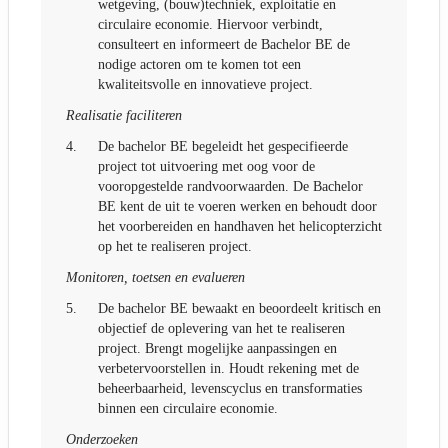
wetgeving, (bouw)techniek, exploitatie en
circulaire economie. Hiervoor verbindt,
consulteert en informeert de Bachelor BE de
nodige actoren om te komen tot een
kwaliteitsvolle en innovatieve project.
Realisatie faciliteren
4.
De bachelor BE begeleidt het gespecifieerde
project tot uitvoering met oog voor de
vooropgestelde randvoorwaarden. De Bachelor
BE kent de uit te voeren werken en behoudt door
het voorbereiden en handhaven het helicopterzicht
op het te realiseren project.
Monitoren, toetsen en evalueren
5.
De bachelor BE bewaakt en beoordeelt kritisch en
objectief de oplevering van het te realiseren
project. Brengt mogelijke aanpassingen en
verbetervoorstellen in. Houdt rekening met de
beheerbaarheid, levenscyclus en transformaties
binnen een circulaire economie.
Onderzoeken