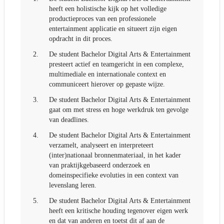
heeft een holistische kijk op het volledige
productieproces van een professionele
entertainment applicatie en situeert zijn eigen
opdracht in dit proces.
2.
De student Bachelor Digital Arts & Entertainment
presteert actief en teamgericht in een complexe,
multimediale en internationale context en
communiceert hierover op gepaste wijze.
3.
De student Bachelor Digital Arts & Entertainment
gaat om met stress en hoge werkdruk ten gevolge
van deadlines.
4.
De student Bachelor Digital Arts & Entertainment
verzamelt, analyseert en interpreteert
(inter)nationaal bronnenmateriaal, in het kader
van praktijkgebaseerd onderzoek en
domeinspecifieke evoluties in een context van
levenslang leren.
5.
De student Bachelor Digital Arts & Entertainment
heeft een kritische houding tegenover eigen werk
en dat van anderen en toetst dit af aan de