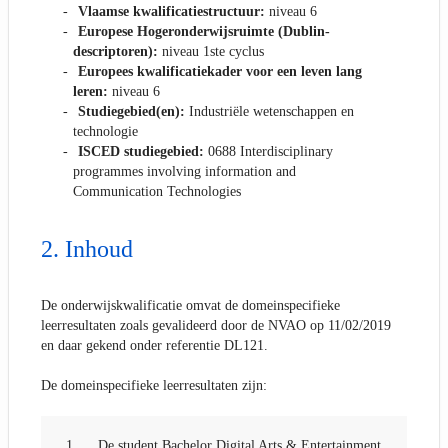
Vlaamse kwalificatiestructuur:
niveau 6
Europese Hogeronderwijsruimte (Dublin-
descriptoren):
niveau 1ste cyclus
Europees kwalificatiekader voor een leven lang
leren:
niveau 6
Studiegebied(en):
Industriële wetenschappen en
technologie
ISCED studiegebied:
0688 Interdisciplinary
programmes involving information and
Communication Technologies
Inhoud
De onderwijskwalificatie omvat de domeinspecifieke
leerresultaten zoals gevalideerd door de NVAO op 11/02/2019
en daar gekend onder referentie DL121.
De domeinspecifieke leerresultaten zijn:
1.
De student Bachelor Digital Arts & Entertainment