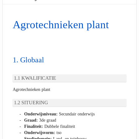
Agrotechnieken plant
Globaal
KWALIFICATIE
Agrotechnieken plant
SITUERING
Onderwijsniveau:
Secundair onderwijs
Graad:
3de graad
Finaliteit:
Dubbele finaliteit
Onderwijsvorm:
tso
Studiedomein:
Land- en tuinbouw