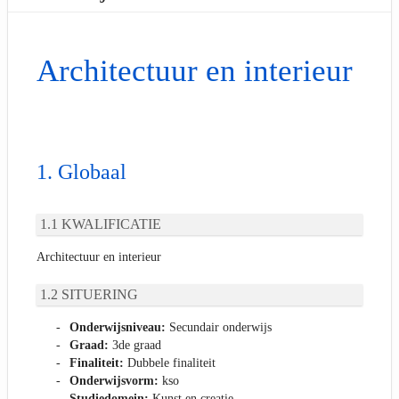
Architectuur en interieur
Globaal
KWALIFICATIE
Architectuur en interieur
SITUERING
Onderwijsniveau:
Secundair onderwijs
Graad:
3de graad
Finaliteit:
Dubbele finaliteit
Onderwijsvorm:
kso
Studiedomein:
Kunst en creatie