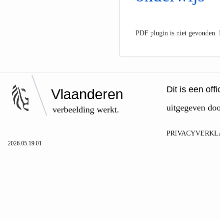
PDF plugin is niet gevonden
Dit is een of
Vlaanderen
uitgegeven do
verbeelding werkt.
PRIVACYVERKL
2026.05.19.01