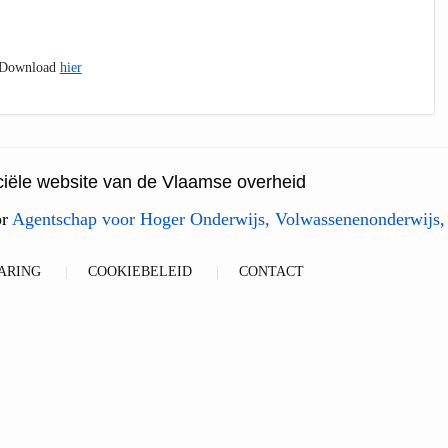
. Download
hier
ficiële website van de Vlaamse overheid
or
Agentschap voor Hoger Onderwijs, Volwassenenonderwijs,
ARING
COOKIEBELEID
CONTACT