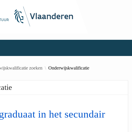
ijskwalificatie zoeken
Onderwijskwalificatie
atie
graduaat in het secundair