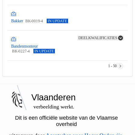
Bakker
BK-0019-4
IN UPDATE
DEELKWALIFICATIES
Bandenmonteur
BK-0227-4
IN UPDATE
1 - 50
Vlaanderen
verbeelding werkt.
Dit is een officiële website van de Vlaamse
overheid