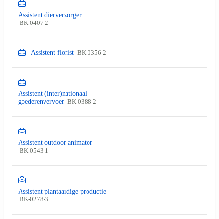
Assistent dierverzorger
BK-0407-2
Assistent florist
BK-0356-2
Assistent (inter)nationaal
goederenvervoer
BK-0388-2
Assistent outdoor animator
BK-0543-1
Assistent plantaardige productie
BK-0278-3