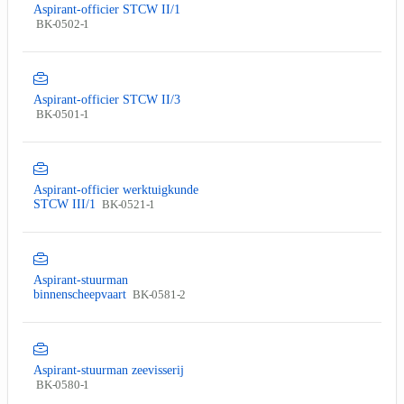
Aspirant-officier STCW II/1
BK-0502-1
Aspirant-officier STCW II/3
BK-0501-1
Aspirant-officier werktuigkunde
STCW III/1
BK-0521-1
Aspirant-stuurman
binnenscheepvaart
BK-0581-2
Aspirant-stuurman zeevisserij
BK-0580-1