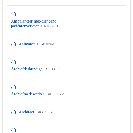
Ambulancier niet-dringend
patiëntenvervoer
BK-0576-1
Animator
BK-0309-2
Archiefdeskundige
BK-0317-1
Archiefmedewerker
BK-0316-2
Architect
BK-0465-1