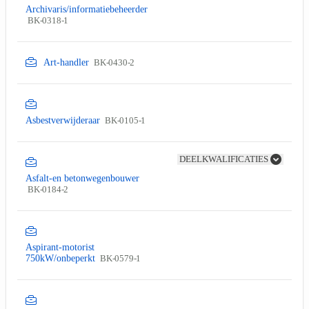
Archivaris/informatiebeheerder
BK-0318-1
Art-handler
BK-0430-2
Asbestverwijderaar
BK-0105-1
DEELKWALIFICATIES
Asfalt-en betonwegenbouwer
BK-0184-2
Aspirant-motorist
750kW/onbeperkt
BK-0579-1