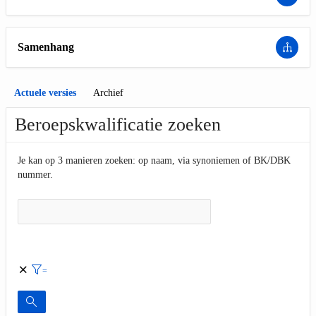
Samenhang
Actuele versies
Archief
Beroepskwalificatie zoeken
Je kan op 3 manieren zoeken: op naam, via synoniemen of BK/DBK
nummer.
Search
Toon
enkel
nieuwe
=
Filter