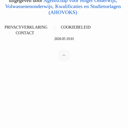
uitgegeven door
Agentschap voor Hoger Onderwijs,
Volwassenenonderwijs, Kwalificaties en Studietoelagen
(AHOVOKS)
PRIVACYVERKLARING
COOKIEBELEID
CONTACT
2026.05.19.01