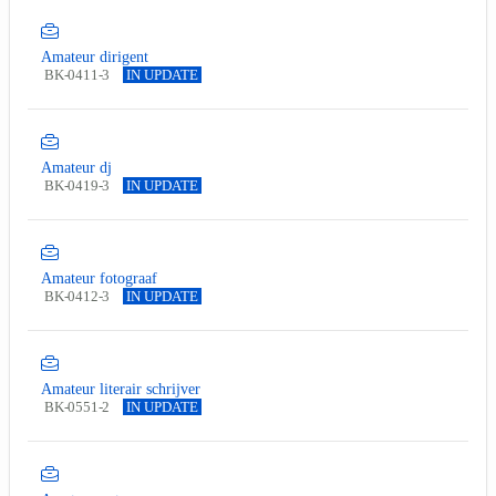
Amateur dirigent
BK-0411-3
IN UPDATE
Amateur dj
BK-0419-3
IN UPDATE
Amateur fotograaf
BK-0412-3
IN UPDATE
Amateur literair schrijver
BK-0551-2
IN UPDATE