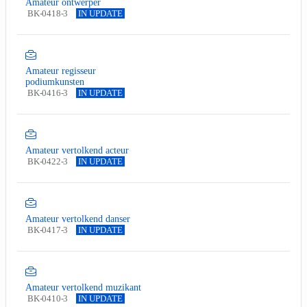
Amateur ontwerper
BK-0418-3
IN UPDATE
Amateur regisseur
podiumkunsten
BK-0416-3
IN UPDATE
Amateur vertolkend acteur
BK-0422-3
IN UPDATE
Amateur vertolkend danser
BK-0417-3
IN UPDATE
Amateur vertolkend muzikant
BK-0410-3
IN UPDATE