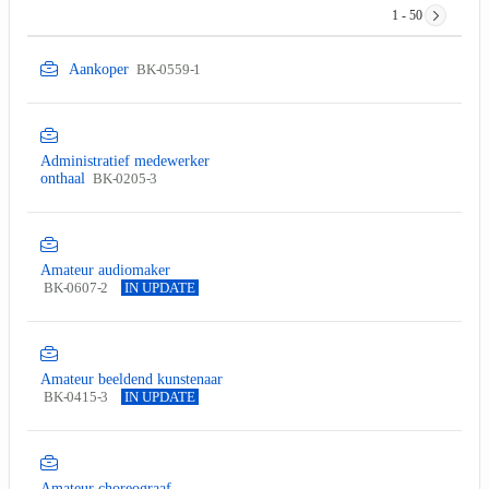
1 - 50
Aankoper
BK-0559-1
Administratief medewerker
onthaal
BK-0205-3
Amateur audiomaker
BK-0607-2
IN UPDATE
Amateur beeldend kunstenaar
BK-0415-3
IN UPDATE
Amateur choreograaf