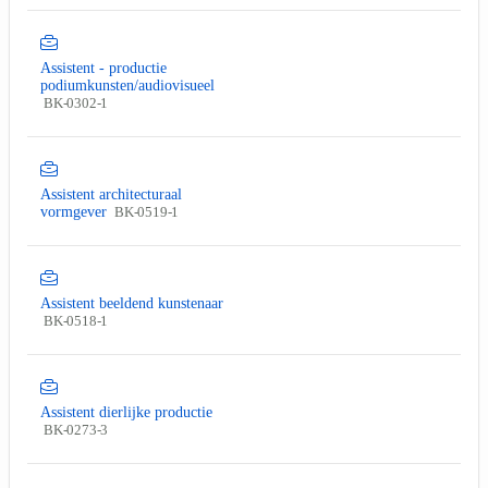
Assistent - productie
podiumkunsten/audiovisueel
BK-0302-1
Assistent architecturaal
vormgever
BK-0519-1
Assistent beeldend kunstenaar
BK-0518-1
Assistent dierlijke productie
BK-0273-3