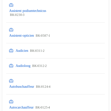
Assistent podiumtechnicus
BK-0230-3
Assistent-opticien
BK-0587-1
Audicien
BK-0311-2
Audioloog
BK-0312-2
Autobuschauffeur
BK-0124-4
Autocarchauffeur
BK-0125-4