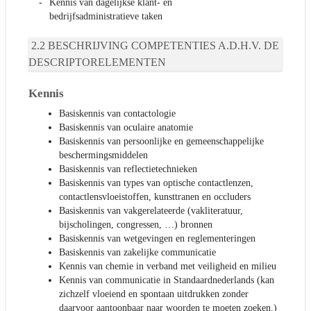
Kennis van dagelijkse klant- en
bedrijfsadministratieve taken
BESCHRIJVING COMPETENTIES A.D.H.V. DE
DESCRIPTORELEMENTEN
Kennis
Basiskennis van contactologie
Basiskennis van oculaire anatomie
Basiskennis van persoonlijke en gemeenschappelijke
beschermingsmiddelen
Basiskennis van reflectietechnieken
Basiskennis van types van optische contactlenzen,
contactlensvloeistoffen, kunsttranen en occluders
Basiskennis van vakgerelateerde (vakliteratuur,
bijscholingen, congressen, …) bronnen
Basiskennis van wetgevingen en reglementeringen
Basiskennis van zakelijke communicatie
Kennis van chemie in verband met veiligheid en milieu
Kennis van communicatie in Standaardnederlands (kan
zichzelf vloeiend en spontaan uitdrukken zonder
daarvoor aantoonbaar naar woorden te moeten zoeken.)