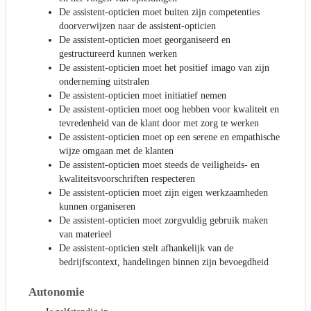
De assistent-opticien moet buiten zijn competenties
doorverwijzen naar de assistent-opticien
De assistent-opticien moet georganiseerd en
gestructureerd kunnen werken
De assistent-opticien moet het positief imago van zijn
onderneming uitstralen
De assistent-opticien moet initiatief nemen
De assistent-opticien moet oog hebben voor kwaliteit en
tevredenheid van de klant door met zorg te werken
De assistent-opticien moet op een serene en empathische
wijze omgaan met de klanten
De assistent-opticien moet steeds de veiligheids- en
kwaliteitsvoorschriften respecteren
De assistent-opticien moet zijn eigen werkzaamheden
kunnen organiseren
De assistent-opticien moet zorgvuldig gebruik maken
van materieel
De assistent-opticien stelt afhankelijk van de
bedrijfscontext, handelingen binnen zijn bevoegdheid
Autonomie