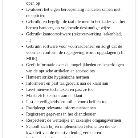
open op
Evalueert het eigen beroepsmatig handelen samen met
de opticien
Gebruikt en begrijpt de taal die men in het kader van het
beroep hanteert, op voldoende deskundige wijze
Gebruikt kantoorsoftware (tekstverwerking, rekenblad,
...)
Gebruikt software voor voorraadbeheer en zorgt dat de
voorraad conform de regelgeving wordt opgeslagen (cfr.
MDR)
Geeft informatie over de mogelijkheden en beperkingen
van de optische artikelen en accessoires
Hanteert strikte hygiënische normen
Informeert en past taalgebruik aan de klant aan
Leert nieuwe technieken en past ze toe
Maakt zich kenbaar aan de klant
Past de veiligheids- en milieuvoorschriften toe
Raadpleegt relevante informatiebronnen
Registreert gegevens in het cliëntdossier
Respecteert de wettelijke en zakelijke omgangsvormen
Schoolt zich bij en implementeert elementen die de
kwaliteit van de dienstverlening verbeteren