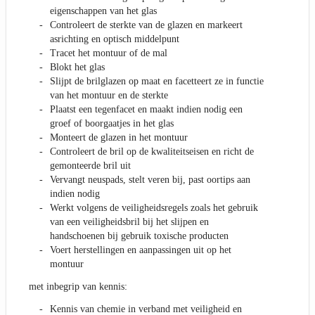
eigenschappen van het glas
Controleert de sterkte van de glazen en markeert
asrichting en optisch middelpunt
Tracet het montuur of de mal
Blokt het glas
Slijpt de brilglazen op maat en facetteert ze in functie
van het montuur en de sterkte
Plaatst een tegenfacet en maakt indien nodig een
groef of boorgaatjes in het glas
Monteert de glazen in het montuur
Controleert de bril op de kwaliteitseisen en richt de
gemonteerde bril uit
Vervangt neuspads, stelt veren bij, past oortips aan
indien nodig
Werkt volgens de veiligheidsregels zoals het gebruik
van een veiligheidsbril bij het slijpen en
handschoenen bij gebruik toxische producten
Voert herstellingen en aanpassingen uit op het
montuur
met inbegrip van kennis:
Kennis van chemie in verband met veiligheid en