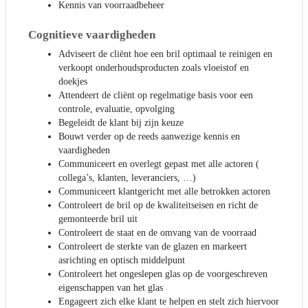
Kennis van voorraadbeheer
Cognitieve vaardigheden
Adviseert de cliënt hoe een bril optimaal te reinigen en
verkoopt onderhoudsproducten zoals vloeistof en
doekjes
Attendeert de cliënt op regelmatige basis voor een
controle, evaluatie, opvolging
Begeleidt de klant bij zijn keuze
Bouwt verder op de reeds aanwezige kennis en
vaardigheden
Communiceert en overlegt gepast met alle actoren (
collega’s, klanten, leveranciers, …)
Communiceert klantgericht met alle betrokken actoren
Controleert de bril op de kwaliteitseisen en richt de
gemonteerde bril uit
Controleert de staat en de omvang van de voorraad
Controleert de sterkte van de glazen en markeert
asrichting en optisch middelpunt
Controleert het ongeslepen glas op de voorgeschreven
eigenschappen van het glas
Engageert zich elke klant te helpen en stelt zich hiervoor