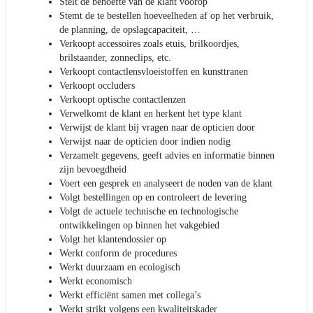
Stelt de behoefte van de klant voorop
Stemt de te bestellen hoeveelheden af op het verbruik,
de planning, de opslagcapaciteit, …
Verkoopt accessoires zoals etuis, brilkoordjes,
brilstaander, zonneclips, etc.
Verkoopt contactlensvloeistoffen en kunsttranen
Verkoopt occluders
Verkoopt optische contactlenzen
Verwelkomt de klant en herkent het type klant
Verwijst de klant bij vragen naar de opticien door
Verwijst naar de opticien door indien nodig
Verzamelt gegevens, geeft advies en informatie binnen
zijn bevoegdheid
Voert een gesprek en analyseert de noden van de klant
Volgt bestellingen op en controleert de levering
Volgt de actuele technische en technologische
ontwikkelingen op binnen het vakgebied
Volgt het klantendossier op
Werkt conform de procedures
Werkt duurzaam en ecologisch
Werkt economisch
Werkt efficiënt samen met collega’s
Werkt strikt volgens een kwaliteitskader