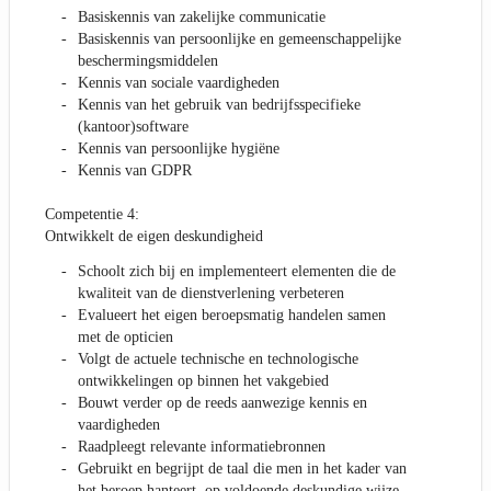
Basiskennis van zakelijke communicatie
Basiskennis van persoonlijke en gemeenschappelijke
beschermingsmiddelen
Kennis van sociale vaardigheden
Kennis van het gebruik van bedrijfsspecifieke
(kantoor)software
Kennis van persoonlijke hygiëne
Kennis van GDPR
Competentie 4:
Ontwikkelt de eigen deskundigheid
Schoolt zich bij en implementeert elementen die de
kwaliteit van de dienstverlening verbeteren
Evalueert het eigen beroepsmatig handelen samen
met de opticien
Volgt de actuele technische en technologische
ontwikkelingen op binnen het vakgebied
Bouwt verder op de reeds aanwezige kennis en
vaardigheden
Raadpleegt relevante informatiebronnen
Gebruikt en begrijpt de taal die men in het kader van
het beroep hanteert, op voldoende deskundige wijze