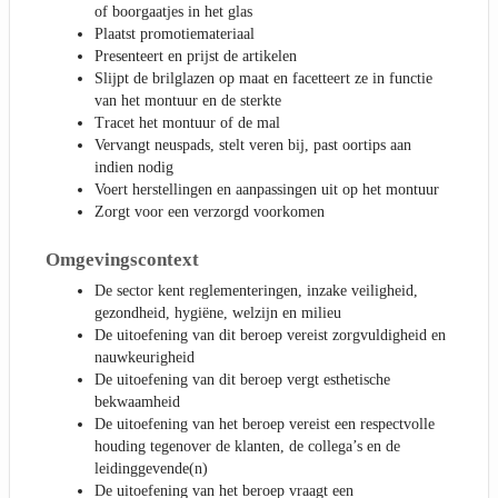
of boorgaatjes in het glas
Plaatst promotiemateriaal
Presenteert en prijst de artikelen
Slijpt de brilglazen op maat en facetteert ze in functie
van het montuur en de sterkte
Tracet het montuur of de mal
Vervangt neuspads, stelt veren bij, past oortips aan
indien nodig
Voert herstellingen en aanpassingen uit op het montuur
Zorgt voor een verzorgd voorkomen
Omgevingscontext
De sector kent reglementeringen, inzake veiligheid,
gezondheid, hygiëne, welzijn en milieu
De uitoefening van dit beroep vereist zorgvuldigheid en
nauwkeurigheid
De uitoefening van dit beroep vergt esthetische
bekwaamheid
De uitoefening van het beroep vereist een respectvolle
houding tegenover de klanten, de collega’s en de
leidinggevende(n)
De uitoefening van het beroep vraagt een