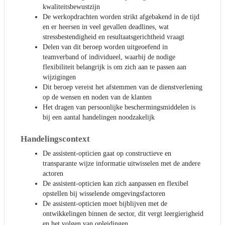
kwaliteitsbewustzijn
De werkopdrachten worden strikt afgebakend in de tijd
en er heersen in veel gevallen deadlines, wat
stressbestendigheid en resultaatsgerichtheid vraagt
Delen van dit beroep worden uitgeoefend in
teamverband of individueel, waarbij de nodige
flexibiliteit belangrijk is om zich aan te passen aan
wijzigingen
Dit beroep vereist het afstemmen van de dienstverlening
op de wensen en noden van de klanten
Het dragen van persoonlijke beschermingsmiddelen is
bij een aantal handelingen noodzakelijk
Handelingscontext
De assistent-opticien gaat op constructieve en
transparante wijze informatie uitwisselen met de andere
actoren
De assistent-opticien kan zich aanpassen en flexibel
opstellen bij wisselende omgevingsfactoren
De assistent-opticien moet bijblijven met de
ontwikkelingen binnen de sector, dit vergt leergierigheid
en het volgen van opleidingen