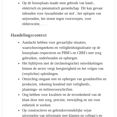
Op de bouwplaats maakt men gebruik van hand-,
elektrisch en pneumatisch gereedschap. Dit kan gevaar
inhouden voor lawaaihinder en stof , het oplopen van
snijwonden, het stoten tegen voorwerpen, voor
elektrocutie, … .
Handelingscontext
Aandacht hebben voor gevaarlijke situaties,
waarschuwingstekens en veiligheidssignalisatie op de
bouwplaats respecteren en PBM’s en CBM’s met zorg
gebruiken, onderhouden en opbergen.
Het bijblijven met de (technologische) ontwikkelingen
binnen de sector vergt leergierigheid en het volgen van
(verplichte) opleidingen.
Omzichtig omgaan met en opbergen van grondstoffen en
producten, rekening houdend met veiligheids-,
plaatsings- en milieuvoorschriften.
Oog hebben voor kwaliteit en de tevredenheid van de
klant door met zorg, precisie, toewijding en zin voor
esthetiek te werken.
Op constructieve en gebruiksvriendelijke wijze
uitwisselen van informatie met klanten en collega’s en