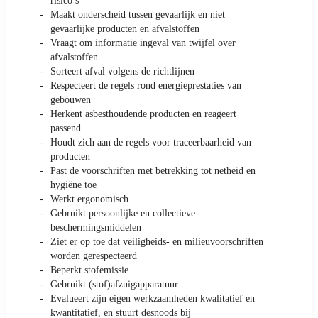
risico’s
Maakt onderscheid tussen gevaarlijk en niet
gevaarlijke producten en afvalstoffen
Vraagt om informatie ingeval van twijfel over
afvalstoffen
Sorteert afval volgens de richtlijnen
Respecteert de regels rond energieprestaties van
gebouwen
Herkent asbesthoudende producten en reageert
passend
Houdt zich aan de regels voor traceerbaarheid van
producten
Past de voorschriften met betrekking tot netheid en
hygiëne toe
Werkt ergonomisch
Gebruikt persoonlijke en collectieve
beschermingsmiddelen
Ziet er op toe dat veiligheids- en milieuvoorschriften
worden gerespecteerd
Beperkt stofemissie
Gebruikt (stof)afzuigapparatuur
Evalueert zijn eigen werkzaamheden kwalitatief en
kwantitatief, en stuurt desnoods bij