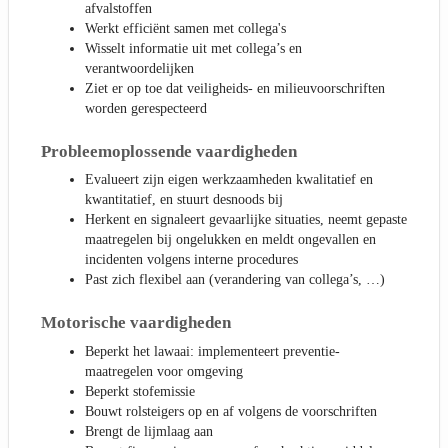
afvalstoffen
Werkt efficiënt samen met collega's
Wisselt informatie uit met collega’s en
verantwoordelijken
Ziet er op toe dat veiligheids- en milieuvoorschriften
worden gerespecteerd
Probleemoplossende vaardigheden
Evalueert zijn eigen werkzaamheden kwalitatief en
kwantitatief, en stuurt desnoods bij
Herkent en signaleert gevaarlijke situaties, neemt gepaste
maatregelen bij ongelukken en meldt ongevallen en
incidenten volgens interne procedures
Past zich flexibel aan (verandering van collega’s, …)
Motorische vaardigheden
Beperkt het lawaai: implementeert preventie-
maatregelen voor omgeving
Beperkt stofemissie
Bouwt rolsteigers op en af volgens de voorschriften
Brengt de lijmlaag aan