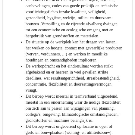
aanbevelingen, codes van goede praktijk en technische
voorlichtingsfiches inzake kwaliteit, veiligheid,
gezondheid, hygiëne, welzijn, milieu en duurzaam
bouwen. Verspilling en de rijzende afvalberg dwingen
tot een economische en ecologische omgang met en
hergebruik van grondstoffen en materialen.
De situatie op de werkplek kan het dragen van lasten,
het werken op hoogte, contact met gevaarlijke producten
(verven, verdunners, ...) en werken in moeilijke
houdingen en omstandigheden impliceren.
De werkopdracht en het eindresultaat worden strikt
afgebakend en er heersen in veel gevallen strikte
deadlines, wat resultaatgerichtheid, stressbestendigheid,
concentratie, flexibiliteit en doorzettingsvermogen
vraagt.
Dit beroep wordt meestal in teamverband uitgeoefend,
meestal in een onderneming waar de nodige flexibiliteit
om zich aan te passen aan wijzigingen van planning,
collega’s, omgeving, klimatologische omstandigheden,
grondstoffen en machines belangrijk is.
Dit beroep wordt uitgeoefend op locatie in open of
gesloten bouwplaatsen (woning- en utiliteitsbouw).