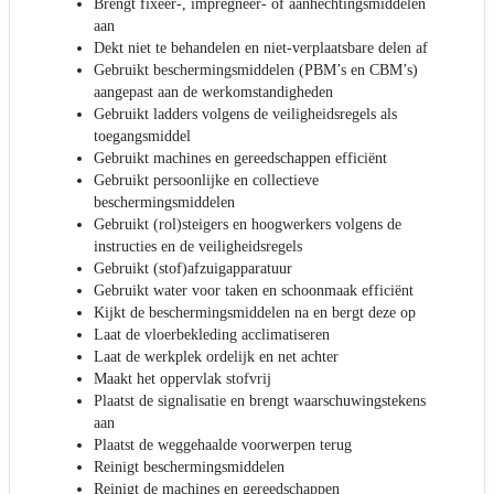
Brengt fixeer-, impregneer- of aanhechtingsmiddelen
aan
Dekt niet te behandelen en niet-verplaatsbare delen af
Gebruikt beschermingsmiddelen (PBM’s en CBM’s)
aangepast aan de werkomstandigheden
Gebruikt ladders volgens de veiligheidsregels als
toegangsmiddel
Gebruikt machines en gereedschappen efficiënt
Gebruikt persoonlijke en collectieve
beschermingsmiddelen
Gebruikt (rol)steigers en hoogwerkers volgens de
instructies en de veiligheidsregels
Gebruikt (stof)afzuigapparatuur
Gebruikt water voor taken en schoonmaak efficiënt
Kijkt de beschermingsmiddelen na en bergt deze op
Laat de vloerbekleding acclimatiseren
Laat de werkplek ordelijk en net achter
Maakt het oppervlak stofvrij
Plaatst de signalisatie en brengt waarschuwingstekens
aan
Plaatst de weggehaalde voorwerpen terug
Reinigt beschermingsmiddelen
Reinigt de machines en gereedschappen