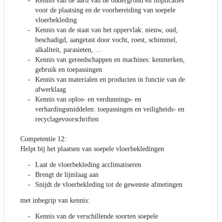
Kennis van de aard van de ondergrond en implicaties
voor de plaatsing en de voorbereiding van soepele
vloerbekleding
Kennis van de staat van het oppervlak: nieuw, oud,
beschadigd, aangetast door vocht, roest, schimmel,
alkaliteit, parasieten, ...
Kennis van gereedschappen en machines: kenmerken,
gebruik en toepassingen
Kennis van materialen en producten in functie van de
afwerklaag
Kennis van oplos- en verdunnings- en
verhardingsmiddelen: toepassingen en veiligheids- en
recyclagevoorschriften
Competentie 12:
Helpt bij het plaatsen van soepele vloerbekledingen
Laat de vloerbekleding acclimatiseren
Brengt de lijmlaag aan
Snijdt de vloerbekleding tot de gewenste afmetingen
met inbegrip van kennis:
Kennis van de verschillende soorten soepele