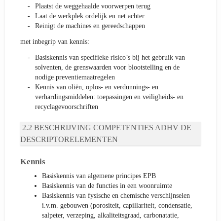
Plaatst de weggehaalde voorwerpen terug
Laat de werkplek ordelijk en net achter
Reinigt de machines en gereedschappen
met inbegrip van kennis:
Basiskennis van specifieke risico’s bij het gebruik van
solventen, de grenswaarden voor blootstelling en de
nodige preventiemaatregelen
Kennis van oliën, oplos- en verdunnings- en
verhardingsmiddelen: toepassingen en veiligheids- en
recyclagevoorschriften
BESCHRIJVING COMPETENTIES ADHV DE
DESCRIPTORELEMENTEN
Kennis
Basiskennis van algemene principes EPB
Basiskennis van de functies in een woonruimte
Basiskennis van fysische en chemische verschijnselen
i.v.m. gebouwen (porositeit, capillariteit, condensatie,
salpeter, verzeping, alkaliteitsgraad, carbonatatie,