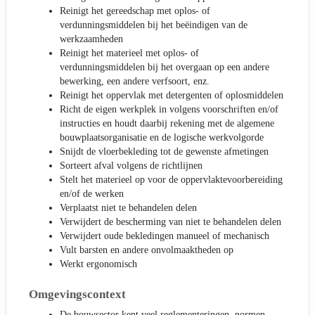
Reinigt het gereedschap met oplos- of
verdunningsmiddelen bij het beëindigen van de
werkzaamheden
Reinigt het materieel met oplos- of
verdunningsmiddelen bij het overgaan op een andere
bewerking, een andere verfsoort, enz.
Reinigt het oppervlak met detergenten of oplosmiddelen
Richt de eigen werkplek in volgens voorschriften en/of
instructies en houdt daarbij rekening met de algemene
bouwplaatsorganisatie en de logische werkvolgorde
Snijdt de vloerbekleding tot de gewenste afmetingen
Sorteert afval volgens de richtlijnen
Stelt het materieel op voor de oppervlaktevoorbereiding
en/of de werken
Verplaatst niet te behandelen delen
Verwijdert de bescherming van niet te behandelen delen
Verwijdert oude bekledingen manueel of mechanisch
Vult barsten en andere onvolmaaktheden op
Werkt ergonomisch
Omgevingscontext
De bouwsector kent veel reglementeringen, normen,