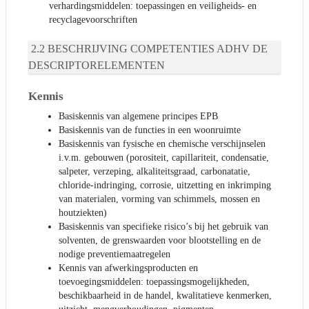
verhardingsmiddelen: toepassingen en veiligheids- en
recyclagevoorschriften
BESCHRIJVING COMPETENTIES ADHV DE
DESCRIPTORELEMENTEN
Kennis
Basiskennis van algemene principes EPB
Basiskennis van de functies in een woonruimte
Basiskennis van fysische en chemische verschijnselen
i.v.m. gebouwen (porositeit, capillariteit, condensatie,
salpeter, verzeping, alkaliteitsgraad, carbonatatie,
chloride-indringing, corrosie, uitzetting en inkrimping
van materialen, vorming van schimmels, mossen en
houtziekten)
Basiskennis van specifieke risico’s bij het gebruik van
solventen, de grenswaarden voor blootstelling en de
nodige preventiemaatregelen
Kennis van afwerkingsproducten en
toevoegingsmiddelen: toepassingsmogelijkheden,
beschikbaarheid in de handel, kwalitatieve kenmerken,