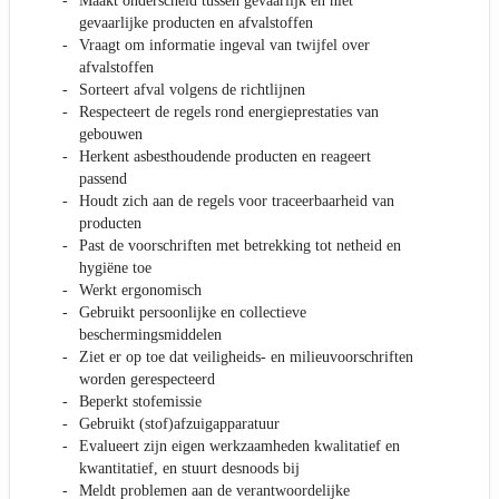
Maakt onderscheid tussen gevaarlijk en niet
gevaarlijke producten en afvalstoffen
Vraagt om informatie ingeval van twijfel over
afvalstoffen
Sorteert afval volgens de richtlijnen
Respecteert de regels rond energieprestaties van
gebouwen
Herkent asbesthoudende producten en reageert
passend
Houdt zich aan de regels voor traceerbaarheid van
producten
Past de voorschriften met betrekking tot netheid en
hygiëne toe
Werkt ergonomisch
Gebruikt persoonlijke en collectieve
beschermingsmiddelen
Ziet er op toe dat veiligheids- en milieuvoorschriften
worden gerespecteerd
Beperkt stofemissie
Gebruikt (stof)afzuigapparatuur
Evalueert zijn eigen werkzaamheden kwalitatief en
kwantitatief, en stuurt desnoods bij
Meldt problemen aan de verantwoordelijke