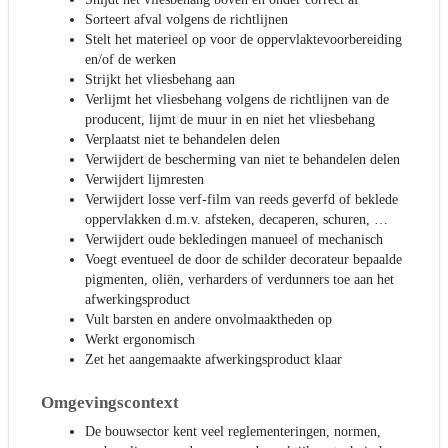
Sorteert afval volgens de richtlijnen
Stelt het materieel op voor de oppervlaktevoorbereiding
en/of de werken
Strijkt het vliesbehang aan
Verlijmt het vliesbehang volgens de richtlijnen van de
producent, lijmt de muur in en niet het vliesbehang
Verplaatst niet te behandelen delen
Verwijdert de bescherming van niet te behandelen delen
Verwijdert lijmresten
Verwijdert losse verf-film van reeds geverfd of beklede
oppervlakken d.m.v. afsteken, decaperen, schuren, …
Verwijdert oude bekledingen manueel of mechanisch
Voegt eventueel de door de schilder decorateur bepaalde
pigmenten, oliën, verharders of verdunners toe aan het
afwerkingsproduct
Vult barsten en andere onvolmaaktheden op
Werkt ergonomisch
Zet het aangemaakte afwerkingsproduct klaar
Omgevingscontext
De bouwsector kent veel reglementeringen, normen,