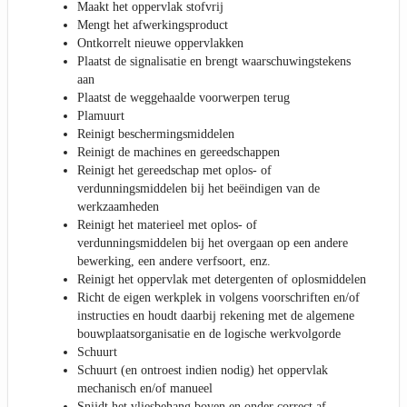
Maakt het oppervlak stofvrij
Mengt het afwerkingsproduct
Ontkorrelt nieuwe oppervlakken
Plaatst de signalisatie en brengt waarschuwingstekens
aan
Plaatst de weggehaalde voorwerpen terug
Plamuurt
Reinigt beschermingsmiddelen
Reinigt de machines en gereedschappen
Reinigt het gereedschap met oplos- of
verdunningsmiddelen bij het beëindigen van de
werkzaamheden
Reinigt het materieel met oplos- of
verdunningsmiddelen bij het overgaan op een andere
bewerking, een andere verfsoort, enz.
Reinigt het oppervlak met detergenten of oplosmiddelen
Richt de eigen werkplek in volgens voorschriften en/of
instructies en houdt daarbij rekening met de algemene
bouwplaatsorganisatie en de logische werkvolgorde
Schuurt
Schuurt (en ontroest indien nodig) het oppervlak
mechanisch en/of manueel
Snijdt het vliesbehang boven en onder correct af