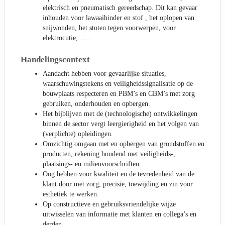
elektrisch en pneumatisch gereedschap. Dit kan gevaar
inhouden voor lawaaihinder en stof , het oplopen van
snijwonden, het stoten tegen voorwerpen, voor
elektrocutie, … .
Handelingscontext
Aandacht hebben voor gevaarlijke situaties,
waarschuwingstekens en veiligheidssignalisatie op de
bouwplaats respecteren en PBM’s en CBM’s met zorg
gebruiken, onderhouden en opbergen.
Het bijblijven met de (technologische) ontwikkelingen
binnen de sector vergt leergierigheid en het volgen van
(verplichte) opleidingen.
Omzichtig omgaan met en opbergen van grondstoffen en
producten, rekening houdend met veiligheids-,
plaatsings- en milieuvoorschriften.
Oog hebben voor kwaliteit en de tevredenheid van de
klant door met zorg, precisie, toewijding en zin voor
esthetiek te werken.
Op constructieve en gebruiksvriendelijke wijze
uitwisselen van informatie met klanten en collega’s en
derden.