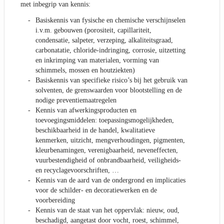
met inbegrip van kennis:
Basiskennis van fysische en chemische verschijnselen
i.v.m. gebouwen (porositeit, capillariteit,
condensatie, salpeter, verzeping, alkaliteitsgraad,
carbonatatie, chloride-indringing, corrosie, uitzetting
en inkrimping van materialen, vorming van
schimmels, mossen en houtziekten)
Basiskennis van specifieke risico’s bij het gebruik van
solventen, de grenswaarden voor blootstelling en de
nodige preventiemaatregelen
Kennis van afwerkingsproducten en
toevoegingsmiddelen: toepassingsmogelijkheden,
beschikbaarheid in de handel, kwalitatieve
kenmerken, uitzicht, mengverhoudingen, pigmenten,
kleurbenamingen, verenigbaarheid, neveneffecten,
vuurbestendigheid of onbrandbaarheid, veiligheids-
en recyclagevoorschriften, …
Kennis van de aard van de ondergrond en implicaties
voor de schilder- en decoratiewerken en de
voorbereiding
Kennis van de staat van het oppervlak: nieuw, oud,
beschadigd, aangetast door vocht, roest, schimmel,