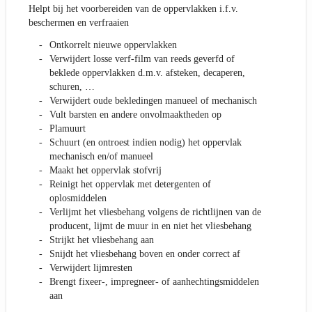
Helpt bij het voorbereiden van de oppervlakken i.f.v.
beschermen en verfraaien
Ontkorrelt nieuwe oppervlakken
Verwijdert losse verf-film van reeds geverfd of
beklede oppervlakken d.m.v. afsteken, decaperen,
schuren, …
Verwijdert oude bekledingen manueel of mechanisch
Vult barsten en andere onvolmaaktheden op
Plamuurt
Schuurt (en ontroest indien nodig) het oppervlak
mechanisch en/of manueel
Maakt het oppervlak stofvrij
Reinigt het oppervlak met detergenten of
oplosmiddelen
Verlijmt het vliesbehang volgens de richtlijnen van de
producent, lijmt de muur in en niet het vliesbehang
Strijkt het vliesbehang aan
Snijdt het vliesbehang boven en onder correct af
Verwijdert lijmresten
Brengt fixeer-, impregneer- of aanhechtingsmiddelen
aan