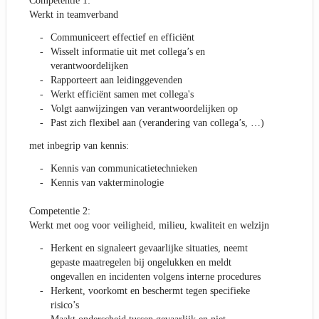
Competentie 1:
Werkt in teamverband
Communiceert effectief en efficiënt
Wisselt informatie uit met collega’s en
verantwoordelijken
Rapporteert aan leidinggevenden
Werkt efficiënt samen met collega's
Volgt aanwijzingen van verantwoordelijken op
Past zich flexibel aan (verandering van collega’s, …)
met inbegrip van kennis:
Kennis van communicatietechnieken
Kennis van vakterminologie
Competentie 2:
Werkt met oog voor veiligheid, milieu, kwaliteit en welzijn
Herkent en signaleert gevaarlijke situaties, neemt
gepaste maatregelen bij ongelukken en meldt
ongevallen en incidenten volgens interne procedures
Herkent, voorkomt en beschermt tegen specifieke
risico’s