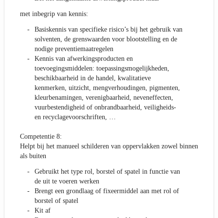
met inbegrip van kennis:
Basiskennis van specifieke risico’s bij het gebruik van
solventen, de grenswaarden voor blootstelling en de
nodige preventiemaatregelen
Kennis van afwerkingsproducten en
toevoegingsmiddelen: toepassingsmogelijkheden,
beschikbaarheid in de handel, kwalitatieve
kenmerken, uitzicht, mengverhoudingen, pigmenten,
kleurbenamingen, verenigbaarheid, neveneffecten,
vuurbestendigheid of onbrandbaarheid, veiligheids-
en recyclagevoorschriften, …
Competentie 8:
Helpt bij het manueel schilderen van oppervlakken zowel binnen
als buiten
Gebruikt het type rol, borstel of spatel in functie van
de uit te voeren werken
Brengt een grondlaag of fixeermiddel aan met rol of
borstel of spatel
Kit af