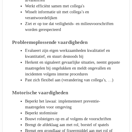
afvalstoffen
Werkt efficiënt samen met collega's
Wisselt informatie uit met collega’s en
verantwoordelijken
Ziet er op toe dat veiligheids- en milieuvoorschriften
worden gerespecteerd
Probleemoplossende vaardigheden
Evalueert zijn eigen werkzaamheden kwalitatief en
kwantitatief, en stuurt desnoods bij
Herkent en signaleert gevaarlijke situaties, neemt gepaste
maatregelen bij ongelukken en meldt ongevallen en
incidenten volgens interne procedures
Past zich flexibel aan (verandering van collega’s, …)
Motorische vaardigheden
Beperkt het lawaai: implementeert preventie-
maatregelen voor omgeving
Beperkt stofemissie
Bouwt rolsteigers op en af volgens de voorschriften
Brengt de afdeklaag aan met rol, borstel of spatels
Brengt een grondlaag of fixeermiddel aan met rol of