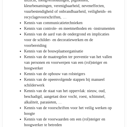
uitzicht, mengverhoudingen, pigmenten,
kleurbenamingen, verenigbaarheid, neveneffecten,
vuurbestendigheid of onbrandbaarheid, veiligheids- en
recyclagevoorschriften, …
Kennis van communicatietechnieken
Kennis van controle- en meetmethoden en -instrumenten
Kennis van de aard van de ondergrond en implicaties
voor de schilder- en decoratiewerken en de
voorbereiding
Kennis van de bouwplaatsorganisatie
Kennis van de maatregelen ter preventie van het vallen
van personen en voorwerpen van een (rol)steiger en
hoogwerker
Kennis van de opbouw van rolsteigers
Kennis van de opeenvolgende stappen bij manueel
schilderwerk
Kennis van de staat van het oppervlak: nieuw, oud,
beschadigd, aangetast door vocht, roest, schimmel,
alkaliteit, parasieten, ...
Kennis van de voorschriften voor het veilig werken op
hoogte
Kennis van de voorwaarden om een (rol)steiger en
hoogwerker te betreden