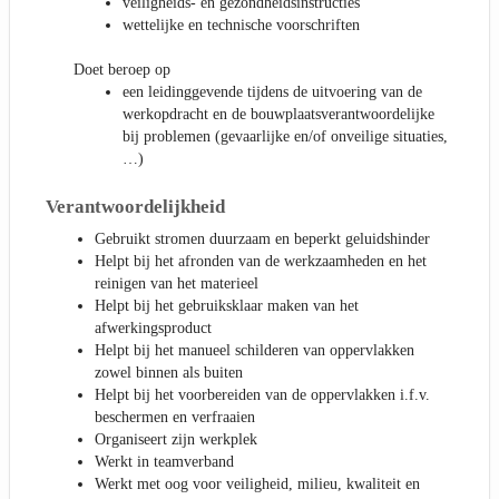
veiligheids- en gezondheidsinstructies
wettelijke en technische voorschriften
Doet beroep op
een leidinggevende tijdens de uitvoering van de
werkopdracht en de bouwplaatsverantwoordelijke
bij problemen (gevaarlijke en/of onveilige situaties,
…)
Verantwoordelijkheid
Gebruikt stromen duurzaam en beperkt geluidshinder
Helpt bij het afronden van de werkzaamheden en het
reinigen van het materieel
Helpt bij het gebruiksklaar maken van het
afwerkingsproduct
Helpt bij het manueel schilderen van oppervlakken
zowel binnen als buiten
Helpt bij het voorbereiden van de oppervlakken i.f.v.
beschermen en verfraaien
Organiseert zijn werkplek
Werkt in teamverband
Werkt met oog voor veiligheid, milieu, kwaliteit en