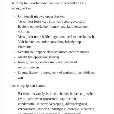
Helpt bij het voorbereiden van de oppervlakken i.f.v.
behangwerken
Ontkorrelt nieuwe oppervlakken
Verwijdert losse verf-film van reeds geverfd of
beklede oppervlakken d.m.v. afsteken, decaperen,
schuren, …
Verwijdert oude bekledingen manueel of mechanisch
Vult barsten en andere onvolmaaktheden op
Plamuurt
Schuurt het oppervlak mechanisch en/of manueel
Maakt het oppervlak stofvrij
Reinigt het oppervlak met detergenten of
oplosmiddelen
Brengt fixeer-, impregneer- of aanhechtingsmiddelen
aan
met inbegrip van kennis:
Basiskennis van fysische en chemische verschijnselen
i.v.m. gebouwen (porositeit, capillariteit,
condensatie, salpeter, verzeping, alkaliteitsgraad,
carbonatatie, chloride-indringing, corrosie, uitzetting