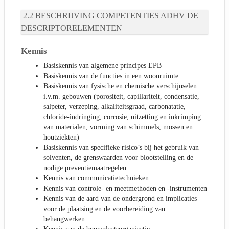
BESCHRIJVING COMPETENTIES ADHV DE
DESCRIPTORELEMENTEN
Kennis
Basiskennis van algemene principes EPB
Basiskennis van de functies in een woonruimte
Basiskennis van fysische en chemische verschijnselen
i.v.m. gebouwen (porositeit, capillariteit, condensatie,
salpeter, verzeping, alkaliteitsgraad, carbonatatie,
chloride-indringing, corrosie, uitzetting en inkrimping
van materialen, vorming van schimmels, mossen en
houtziekten)
Basiskennis van specifieke risico’s bij het gebruik van
solventen, de grenswaarden voor blootstelling en de
nodige preventiemaatregelen
Kennis van communicatietechnieken
Kennis van controle- en meetmethoden en -instrumenten
Kennis van de aard van de ondergrond en implicaties
voor de plaatsing en de voorbereiding van
behangwerken