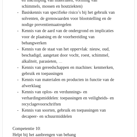
en inkrimping van materialen, vorming van
schimmels, mossen en houtziekten)
Basiskennis van specifieke risico’s bij het gebruik van
solventen, de grenswaarden voor blootstelling en de
nodige preventiemaatregelen
Kennis van de aard van de ondergrond en implicaties
voor de plaatsing en de voorbereiding van
behangwerken
Kennis van de staat van het oppervlak: nieuw, oud,
beschadigd, aangetast door vocht, roest, schimmel,
alkaliteit, parasieten, ...
Kennis van gereedschappen en machines: kenmerken,
gebruik en toepassingen
Kennis van materialen en producten in functie van de
afwerklaag
Kennis van oplos- en verdunnings- en
verhardingsmiddelen: toepassingen en veiligheids- en
recyclagevoorschriften
Kennis van soorten, gebruik en toepassingen van
decapeer- en schuurmiddelen
Competentie 10:
Helpt bij het aanbrengen van behang