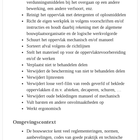
verdunningsmiddelen bij het overgaan op een andere
bewerking, een andere verfsoort, enz.
Reinigt het oppervlak met detergenten of oplosmiddelen
Richt de eigen werkplek in volgens voorschriften en/of
instructies en houdt daarbij rekening met de algemene
bouwplaatsorganisatie en de logische werkvolgorde
Schuurt het oppervlak mechanisch en/of manueel
Sorteert afval volgens de richtlijnen
Stelt het materieel op voor de oppervlaktevoorbereiding
en/of de werken
Verplaatst niet te behandelen delen
Verwijdert de bescherming van niet te behandelen delen
Verwijdert lijmresten
Verwijdert losse verf-film van reeds geverfd of beklede
oppervlakken d.m.v. afsteken, decaperen, schuren, …
Verwijdert oude bekledingen manueel of mechanisch
Vult barsten en andere onvolmaaktheden op
Werkt ergonomisch
Omgevingscontext
De bouwsector kent veel reglementeringen, normen,
aanbevelingen, codes van goede praktijk en technische