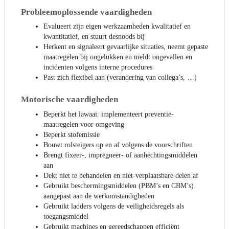
Probleemoplossende vaardigheden
Evalueert zijn eigen werkzaamheden kwalitatief en
kwantitatief, en stuurt desnoods bij
Herkent en signaleert gevaarlijke situaties, neemt gepaste
maatregelen bij ongelukken en meldt ongevallen en
incidenten volgens interne procedures
Past zich flexibel aan (verandering van collega’s, …)
Motorische vaardigheden
Beperkt het lawaai: implementeert preventie-
maatregelen voor omgeving
Beperkt stofemissie
Bouwt rolsteigers op en af volgens de voorschriften
Brengt fixeer-, impregneer- of aanhechtingsmiddelen
aan
Dekt niet te behandelen en niet-verplaatsbare delen af
Gebruikt beschermingsmiddelen (PBM’s en CBM’s)
aangepast aan de werkomstandigheden
Gebruikt ladders volgens de veiligheidsregels als
toegangsmiddel
Gebruikt machines en gereedschappen efficiënt