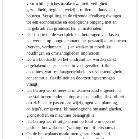
voorlichtingsfiches inzake kwaliteit, veiligheid,
gezondheid, hygiëne, welzijn, milieu en duurzaam
bouwen. Verspilling en de rijzende afvalberg dwingen
tot een economische en ecologische omgang met en
hergebruik van grondstoffen en materialen.
De situatie op de werkplek kan het dragen van lasten,
het werken op hoogte, contact met gevaarlijke producten
(verven, verdunners, ...) en werken in moeilijke
houdingen en omstandigheden impliceren.
De werkopdracht en het eindresultaat worden strikt
afgebakend en er heersen in veel gevallen strikte
deadlines, wat resultaatgerichtheid, stressbestendigheid,
concentratie, flexibiliteit en doorzettingsvermogen
vraagt.
Dit beroep wordt meestal in teamverband uitgeoefend,
meestal in een onderneming waar de nodige flexibiliteit
om zich aan te passen aan wijzigingen van planning,
collega’s, omgeving, klimatologische omstandigheden,
grondstoffen en machines belangrijk is.
Dit beroep wordt uitgeoefend op locatie in open of
gesloten bouwplaatsen (woning- en utiliteitsbouw).
Op de bouwplaats maakt men gebruik van hand-,