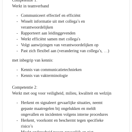
Competentie 1:
Werkt in teamverband
Communiceert effectief en efficiënt
Wisselt informatie uit met collega’s en
verantwoordelijken
Rapporteert aan leidinggevenden
Werkt efficiënt samen met collega's
Volgt aanwijzingen van verantwoordelijken op
Past zich flexibel aan (verandering van collega’s, …)
met inbegrip van kennis:
Kennis van communicatietechnieken
Kennis van vakterminologie
Competentie 2:
Werkt met oog voor veiligheid, milieu, kwaliteit en welzijn
Herkent en signaleert gevaarlijke situaties, neemt
gepaste maatregelen bij ongelukken en meldt
ongevallen en incidenten volgens interne procedures
Herkent, voorkomt en beschermt tegen specifieke
risico’s