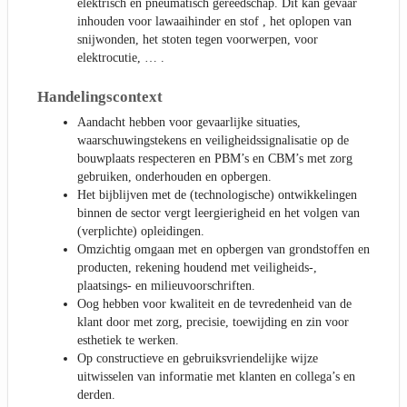
elektrisch en pneumatisch gereedschap. Dit kan gevaar
inhouden voor lawaaihinder en stof , het oplopen van
snijwonden, het stoten tegen voorwerpen, voor
elektrocutie, … .
Handelingscontext
Aandacht hebben voor gevaarlijke situaties,
waarschuwingstekens en veiligheidssignalisatie op de
bouwplaats respecteren en PBM’s en CBM’s met zorg
gebruiken, onderhouden en opbergen.
Het bijblijven met de (technologische) ontwikkelingen
binnen de sector vergt leergierigheid en het volgen van
(verplichte) opleidingen.
Omzichtig omgaan met en opbergen van grondstoffen en
producten, rekening houdend met veiligheids-,
plaatsings- en milieuvoorschriften.
Oog hebben voor kwaliteit en de tevredenheid van de
klant door met zorg, precisie, toewijding en zin voor
esthetiek te werken.
Op constructieve en gebruiksvriendelijke wijze
uitwisselen van informatie met klanten en collega’s en
derden.