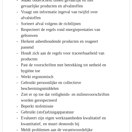
Maakt onderscheid tussen gevaarlijk en niet
gevaarlijke producten en afvalstoffen
Vraagt om informatie ingeval van twijfel over
afvalstoffen
Sorteert afval volgens de richtlijnen
Respecteert de regels rond energieprestaties van
gebouwen
Herkent asbesthoudende producten en reageert
passend
Houdt zich aan de regels voor traceerbaarheid van
producten
Past de voorschriften met betrekking tot netheid en
hygiëne toe
Werkt ergonomisch
Gebruikt persoonlijke en collectieve
beschermingsmiddelen
Ziet er op toe dat veiligheids- en milieuvoorschriften
worden gerespecteerd
Beperkt stofemissie
Gebruikt (stof)afzuigapparatuur
Evalueert zijn eigen werkzaamheden kwalitatief en
kwantitatief, en stuurt desnoods bij
Meldt problemen aan de verantwoordelijke