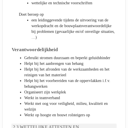
wettelijke en technische voorschriften
Doet beroep op
een leidinggevende tijdens de uitvoering van de
werkopdracht en de bouwplaatsverantwoordelijke
bij problemen (gevaarlijke en/of onveilige situaties,
…)
Verantwoordelijkheid
Gebruikt stromen duurzaam en beperkt geluidshinder
Helpt bij het aanbrengen van behang
Helpt bij het afronden van de werkzaamheden en het
reinigen van het materieel
Helpt bij het voorbereiden van de oppervlakken i.f.v.
behangwerken
Organiseert zijn werkplek
Werkt in teamverband
Werkt met oog voor veiligheid, milieu, kwaliteit en
welzijn
Werkt op hoogte en bouwt rolsteigers op
WETTELIJKE ATTESTEN EN