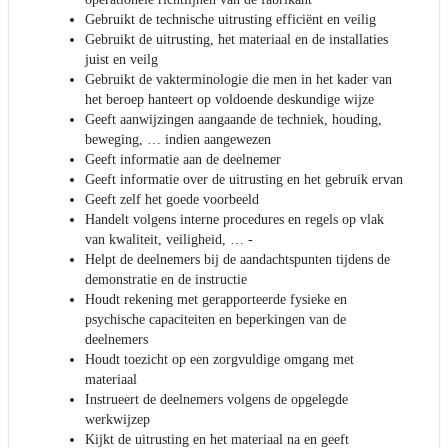
Gebruikt de technische uitrusting efficiënt en veilig
Gebruikt de uitrusting, het materiaal en de installaties
juist en veilg
Gebruikt de vakterminologie die men in het kader van
het beroep hanteert op voldoende deskundige wijze
Geeft aanwijzingen aangaande de techniek, houding,
beweging, … indien aangewezen
Geeft informatie aan de deelnemer
Geeft informatie over de uitrusting en het gebruik ervan
Geeft zelf het goede voorbeeld
Handelt volgens interne procedures en regels op vlak
van kwaliteit, veiligheid, … -
Helpt de deelnemers bij de aandachtspunten tijdens de
demonstratie en de instructie
Houdt rekening met gerapporteerde fysieke en
psychische capaciteiten en beperkingen van de
deelnemers
Houdt toezicht op een zorgvuldige omgang met
materiaal
Instrueert de deelnemers volgens de opgelegde
werkwijzep
Kijkt de uitrusting en het materiaal na en geeft