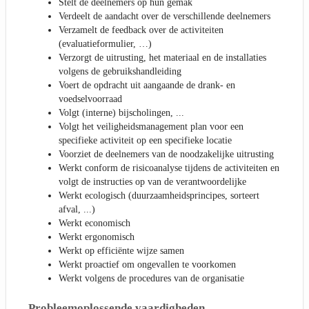
Stelt de deelnemers op hun gemak
Verdeelt de aandacht over de verschillende deelnemers
Verzamelt de feedback over de activiteiten
(evaluatieformulier, …)
Verzorgt de uitrusting, het materiaal en de installaties
volgens de gebruikshandleiding
Voert de opdracht uit aangaande de drank- en
voedselvoorraad
Volgt (interne) bijscholingen, ...
Volgt het veiligheidsmanagement plan voor een
specifieke activiteit op een specifieke locatie
Voorziet de deelnemers van de noodzakelijke uitrusting
Werkt conform de risicoanalyse tijdens de activiteiten en
volgt de instructies op van de verantwoordelijke
Werkt ecologisch (duurzaamheidsprincipes, sorteert
afval, ...)
Werkt economisch
Werkt ergonomisch
Werkt op efficiënte wijze samen
Werkt proactief om ongevallen te voorkomen
Werkt volgens de procedures van de organisatie
Probleemoplossende vaardigheden