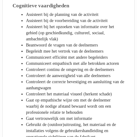
Cognitieve vaardigheden
Assisteert bij de planning van de activiteit
Assisteert bij de voorbereiding van de activiteit
Assisteert bij het opzoeken van informatie over het
gebied (op geschiedkundig, cultureel, sociaal,
ambachtelijk vlak)
Beantwoord de vragen van de deelnemers
Begeleidt mee het vertrek van de deelnemers
Communiceert efficiënt met andere begeleiders
Communiceert empathisch met alle betrokken actoren
Controleert continu de omgeving en de deelnemers
Controleert de aanwezigheid van alle deelnemers
Controleert de correcte bevestiging en aansluiting van de
aanhangwagen
Controleert het materiaal visueel (herkent schade)
Gaat op empathische wijze om met de deelnemer
waarbij de nodige afstand bewaard wordt om een
professionele relatie te behouden
Gaat vertrouwelijk om met informatie
Gebruikt de (outdoor)uitrusting, het materiaal en de
installaties volgens de gebruikershandleiding en
operationele richtlijnen van de fabrikant