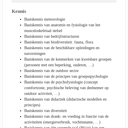
Kennis
Basiskennis meteorologie
Basiskennis van anatomie en fysiologie van het
musculoskeletaal stelsel
Basiskennis van bedrijfsstructuren
Basiskennis van biodiversiteit: fauna, flora
Basiskennis van de beschikbare opleidingen en
navormingen
Basiskennis van de kenmerken van kwetsbare groepen
(personen met een beperking, ouderen, …)
Basiskennis van de outdoor sector
Basiskennis van de principes van groepsspychologie
Basiskennis van de psychofysiologie (concept
comfortzone, psychische beleving van deelnemer op
outdoor activiteit, …)
Basiskennis van didactiek (didactische modellen en
principes)
Basiskennis van diversiteit
Basiskennis van drank- en voeding in functie van de
activiteiten (energieverbruik, vochtinname, …)
Basiskennis van één vreemde taal (Hij/zij kan een