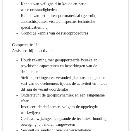
Kennis van veiligheid in koude en natte
weersomstandigheden
Kennis van het buitensportmateriaal (gebruik,
aandachtspunten visuele inspectie, technische
specificaties, …)
Grondige kennis van de risicoprocedures
Competentie 11:
Assisteert bij de activiteit
Houdt rekening met gerapporteerde fysieke en
psychische capaciteiten en beperkingen van de
deelnemers
Stelt beperkingen en veranderlijke omstandigheden
vast van de deelnemers tijdens de activiteit en meldt
dit aan de verantwoordelijke
Ondersteunt de groepsdynamiek en een aangename
sfeer
Instrueert de deelnemers volgens de opgelegde
werkwijzep
Geeft aanwijzingen aangaande de techniek, houding,
beweging, … indien aangewezen
Verdeelt de aandacht over de verschillende