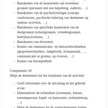
Basiskennis van de kenmerken van kwetsbare
groepen (personen met een beperking, ouderen, …)
Basiskennis van de psychofysiologie (concept
comfortzone, psychische beleving van deelnemer op
outdoor activiteit, …)
Basiskennis van specifieke kenmerken van de
doelgroepen (schoolgroepen, vriendengroepen,
bedrijfsactiviteiten, …)
Basiskennis van diversiteit
Kennis van communicatie- en interactietechnieken
(gesprekstechnieken, taalgebruik, lichaamstaal, …,
communicatie in grotten, op rivieren, …)
Kennis van beroepsethiek
Competentie 10:
Helpt de deelnemers bij het inoefenen van de activiteit
Geeft informatie over de uitrusting en het gebruik
ervan
Demonstreert de technieken (zwemmen, fietsen,
touwenparcour, kajak- en kanovaren, oriëntatieloop,
…)
Helpt de deelnemers bij de aandachtspunten tijdens