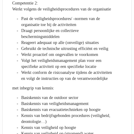
Competentie 2:
Werkt volgens de veiligheidsprocedures van de organisatie
Past de veiligheidsprocedures/ -normen van de
organisatie toe bij de activiteiten
Draagt persoonlijke en collectieve
beschermingsmiddelen
Reageert adequaat op alle (onveilige) situaties
Gebruikt de technische uitrusting efficiënt en veilig
Werkt proactief om ongevallen te voorkomen
Volgt het veiligheidsmanagement plan voor een
specifieke activiteit op een specifieke locatie
Werkt conform de risicoanalyse tijdens de activiteiten
en volgt de instructies op van de verantwoordelijke
met inbegrip van kennis:
Basiskennis van de outdoor sector
Basiskennis van veiligheidsmanagement
Basiskennis van evacuatietechnieken op hoogte
Kennis van bedrijfsgebonden procedures (veiligheid,
deontologie…)
Kennis van veiligheid op hoogte
Kennis van veiligheid op (stromend) water