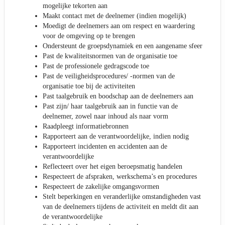
mogelijke tekorten aan
Maakt contact met de deelnemer (indien mogelijk)
Moedigt de deelnemers aan om respect en waardering
voor de omgeving op te brengen
Ondersteunt de groepsdynamiek en een aangename sfeer
Past de kwaliteitsnormen van de organisatie toe
Past de professionele gedragscode toe
Past de veiligheidsprocedures/ -normen van de
organisatie toe bij de activiteiten
Past taalgebruik en boodschap aan de deelnemers aan
Past zijn/ haar taalgebruik aan in functie van de
deelnemer, zowel naar inhoud als naar vorm
Raadpleegt informatiebronnen
Rapporteert aan de verantwoordelijke, indien nodig
Rapporteert incidenten en accidenten aan de
verantwoordelijke
Reflecteert over het eigen beroepsmatig handelen
Respecteert de afspraken, werkschema’s en procedures
Respecteert de zakelijke omgangsvormen
Stelt beperkingen en veranderlijke omstandigheden vast
van de deelnemers tijdens de activiteit en meldt dit aan
de verantwoordelijke