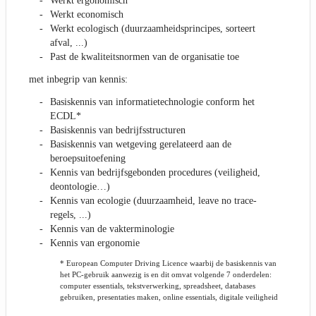
Werkt ergonomisch
Werkt economisch
Werkt ecologisch (duurzaamheidsprincipes, sorteert
afval, ...)
Past de kwaliteitsnormen van de organisatie toe
met inbegrip van kennis:
Basiskennis van informatietechnologie conform het
ECDL*
Basiskennis van bedrijfsstructuren
Basiskennis van wetgeving gerelateerd aan de
beroepsuitoefening
Kennis van bedrijfsgebonden procedures (veiligheid,
deontologie…)
Kennis van ecologie (duurzaamheid, leave no trace-
regels, ...)
Kennis van de vakterminologie
Kennis van ergonomie
* European Computer Driving Licence waarbij de basiskennis van
het PC-gebruik aanwezig is en dit omvat volgende 7 onderdelen:
computer essentials, tekstverwerking, spreadsheet, databases
gebruiken, presentaties maken, online essentials, digitale veiligheid