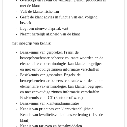
Overloopt en rekent de verzorging en/of producten af
met de klant
Vult de klantenfiche aan
Geeft de klant advies in functie van een volgend
bezoek
Legt een nieuwe afspraak vast
Neemt hartelijk afscheid van de klant
met inbegrip van kennis:
Basiskennis van gesproken Frans: de
beroepsbeoefenaar beheerst courante woorden en de
elementaire vakterminologie, kan klanten begrijpen
en met eenvoudige zinnen informatie verschaffen
Basiskennis van gesproken Engels: de
beroepsbeoefenaar beheerst courante woorden en de
elementaire vakterminologie, kan klanten begrijpen
en met eenvoudige zinnen informatie verschaffen
Basiskennis van ICT (kantoorsoftware)
Basiskennis van klantenadministratie
Kennis van principes van klantvriendelijkheid
Kennis van kwaliteitsvolle dienstverlening (i.f.v. de
klant)
Kennis van tarieven en betaalmiddelen