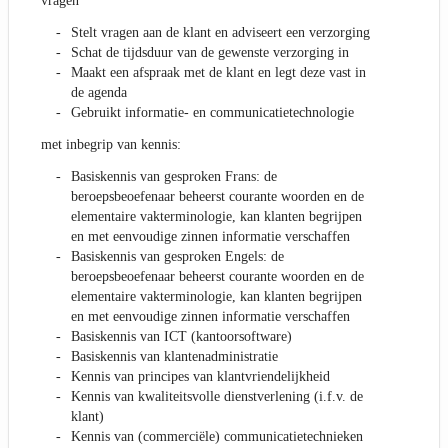
vragen
Stelt vragen aan de klant en adviseert een verzorging
Schat de tijdsduur van de gewenste verzorging in
Maakt een afspraak met de klant en legt deze vast in
de agenda
Gebruikt informatie- en communicatietechnologie
met inbegrip van kennis:
Basiskennis van gesproken Frans: de
beroepsbeoefenaar beheerst courante woorden en de
elementaire vakterminologie, kan klanten begrijpen
en met eenvoudige zinnen informatie verschaffen
Basiskennis van gesproken Engels: de
beroepsbeoefenaar beheerst courante woorden en de
elementaire vakterminologie, kan klanten begrijpen
en met eenvoudige zinnen informatie verschaffen
Basiskennis van ICT (kantoorsoftware)
Basiskennis van klantenadministratie
Kennis van principes van klantvriendelijkheid
Kennis van kwaliteitsvolle dienstverlening (i.f.v. de
klant)
Kennis van (commerciële) communicatietechnieken