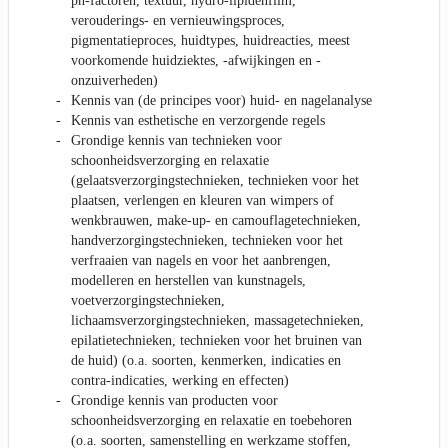
ph-factoren, textuur, hydro-lipidenfilm,
verouderings- en vernieuwingsproces,
pigmentatieproces, huidtypes, huidreacties, meest
voorkomende huidziektes, -afwijkingen en -
onzuiverheden)
Kennis van (de principes voor) huid- en nagelanalyse
Kennis van esthetische en verzorgende regels
Grondige kennis van technieken voor
schoonheidsverzorging en relaxatie
(gelaatsverzorgingstechnieken, technieken voor het
plaatsen, verlengen en kleuren van wimpers of
wenkbrauwen, make-up- en camouflagetechnieken,
handverzorgingstechnieken, technieken voor het
verfraaien van nagels en voor het aanbrengen,
modelleren en herstellen van kunstnagels,
voetverzorgingstechnieken,
lichaamsverzorgingstechnieken, massagetechnieken,
epilatietechnieken, technieken voor het bruinen van
de huid) (o.a. soorten, kenmerken, indicaties en
contra-indicaties, werking en effecten)
Grondige kennis van producten voor
schoonheidsverzorging en relaxatie en toebehoren
(o.a. soorten, samenstelling en werkzame stoffen,