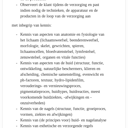
Observeert de klant tijdens de verzorging en past
indien nodig de technieken, de apparatuur en de
producten in de loop van de verzorging aan
met inbegrip van kennis:
Kennis van aspecten van anatomie en fysiologie van
het lichaam (lichaamsweefsel, beenderenweefsel,
morfologie, skelet, gewrichten, spieren,
lichaamscellen, bloedvatenstelsel, lymfestelsel,
zenuwstelsel, organen en vitale functies)
Kennis van aspecten van de huid (structuur, functie,
ontwikkeling, natuurlijke beschermers, klieren en
afscheiding, chemische samenstelling, evenwicht en
ph-factoren, textuur, hydro-lipidenfilm,
verouderings- en vernieuwingsproces,
pigmentatieproces, huidtypes, huidreacties, meest
voorkomende huidziektes, -afwijkingen en -
onzuiverheden)
Kennis van de nagels (structuur, functie, groeiproces,
vormen, ziektes en afwijkingen)
Kennis van (de principes voor) huid- en nagelanalyse
Kennis van esthetische en verzorgende regels