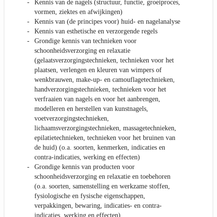
Kennis van de nagels (structuur, functie, groeiproces,
vormen, ziektes en afwijkingen)
Kennis van (de principes voor) huid- en nagelanalyse
Kennis van esthetische en verzorgende regels
Grondige kennis van technieken voor
schoonheidsverzorging en relaxatie
(gelaatsverzorgingstechnieken, technieken voor het
plaatsen, verlengen en kleuren van wimpers of
wenkbrauwen, make-up- en camouflagetechnieken,
handverzorgingstechnieken, technieken voor het
verfraaien van nagels en voor het aanbrengen,
modelleren en herstellen van kunstnagels,
voetverzorgingstechnieken,
lichaamsverzorgingstechnieken, massagetechnieken,
epilatietechnieken, technieken voor het bruinen van
de huid) (o.a. soorten, kenmerken, indicaties en
contra-indicaties, werking en effecten)
Grondige kennis van producten voor
schoonheidsverzorging en relaxatie en toebehoren
(o.a. soorten, samenstelling en werkzame stoffen,
fysiologische en fysische eigenschappen,
verpakkingen, bewaring, indicaties- en contra-
indicaties, werking en effecten)