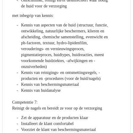
Ontschminkt, reinigt en/of desinfecteert waar nodig
de huid voor de verzorging
met inbegrip van kennis:
Kennis van aspecten van de huid (structuur, functie,
ontwikkeling, natuurlijke beschermers, klieren en
afscheiding, chemische samenstelling, evenwicht en
ph-factoren, textuur, hydro-lipidenfilm,
verouderings- en vernieuwingsproces,
pigmentatieproces, huidtypes, huidreacties, meest
voorkomende huidziektes, -afwijkingen en -
onzuiverheden)
Kennis van reinigings- en ontsmettingsregels, -
producten en -procedures (voor de huid/nagels)
Kennis van beschermingsmateriaal
Kennis van huidanalyse
Competentie 7:
Reinigt de nagels en bereidt ze voor op de verzorging
Zet de apparatuur en de producten klaar
Installeert de klant comfortabel
Voorziet de klant van beschermingsmateriaal