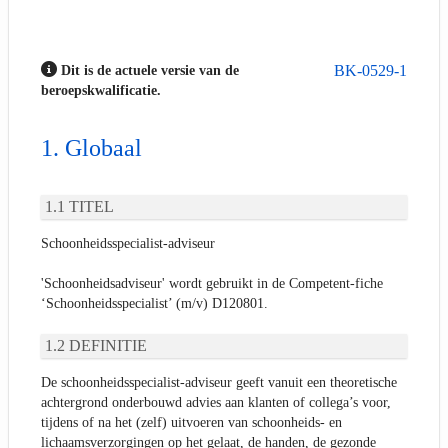
BK-0529-1
Dit is de actuele versie van de
beroepskwalificatie.
Globaal
TITEL
Schoonheidsspecialist-adviseur
'Schoonheidsadviseur' wordt gebruikt in de Competent-fiche
‘Schoonheidsspecialist’ (m/v) D120801.
DEFINITIE
De schoonheidsspecialist-adviseur geeft vanuit een theoretische
achtergrond onderbouwd advies aan klanten of collega’s voor,
tijdens of na het (zelf) uitvoeren van schoonheids- en
lichaamsverzorgingen op het gelaat, de handen, de gezonde