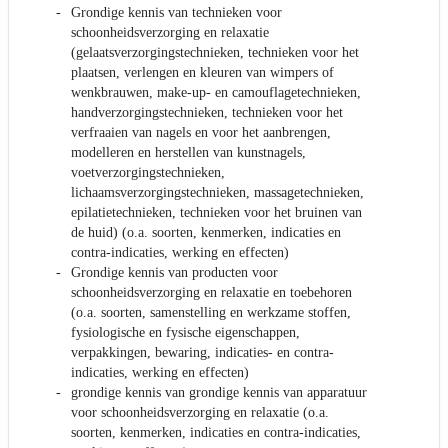
Grondige kennis van technieken voor
schoonheidsverzorging en relaxatie
(gelaatsverzorgingstechnieken, technieken voor het
plaatsen, verlengen en kleuren van wimpers of
wenkbrauwen, make-up- en camouflagetechnieken,
handverzorgingstechnieken, technieken voor het
verfraaien van nagels en voor het aanbrengen,
modelleren en herstellen van kunstnagels,
voetverzorgingstechnieken,
lichaamsverzorgingstechnieken, massagetechnieken,
epilatietechnieken, technieken voor het bruinen van
de huid) (o.a. soorten, kenmerken, indicaties en
contra-indicaties, werking en effecten)
Grondige kennis van producten voor
schoonheidsverzorging en relaxatie en toebehoren
(o.a. soorten, samenstelling en werkzame stoffen,
fysiologische en fysische eigenschappen,
verpakkingen, bewaring, indicaties- en contra-
indicaties, werking en effecten)
grondige kennis van grondige kennis van apparatuur
voor schoonheidsverzorging en relaxatie (o.a.
soorten, kenmerken, indicaties en contra-indicaties,