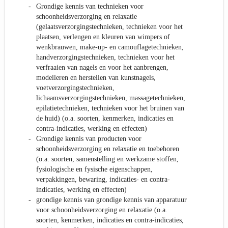
Grondige kennis van technieken voor
schoonheidsverzorging en relaxatie
(gelaatsverzorgingstechnieken, technieken voor het
plaatsen, verlengen en kleuren van wimpers of
wenkbrauwen, make-up- en camouflagetechnieken,
handverzorgingstechnieken, technieken voor het
verfraaien van nagels en voor het aanbrengen,
modelleren en herstellen van kunstnagels,
voetverzorgingstechnieken,
lichaamsverzorgingstechnieken, massagetechnieken,
epilatietechnieken, technieken voor het bruinen van
de huid) (o.a. soorten, kenmerken, indicaties en
contra-indicaties, werking en effecten)
Grondige kennis van producten voor
schoonheidsverzorging en relaxatie en toebehoren
(o.a. soorten, samenstelling en werkzame stoffen,
fysiologische en fysische eigenschappen,
verpakkingen, bewaring, indicaties- en contra-
indicaties, werking en effecten)
grondige kennis van grondige kennis van apparatuur
voor schoonheidsverzorging en relaxatie (o.a.
soorten, kenmerken, indicaties en contra-indicaties,