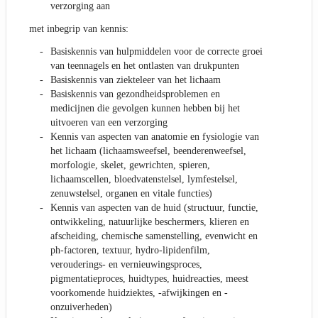
verzorging aan
met inbegrip van kennis:
Basiskennis van hulpmiddelen voor de correcte groei
van teennagels en het ontlasten van drukpunten
Basiskennis van ziekteleer van het lichaam
Basiskennis van gezondheidsproblemen en
medicijnen die gevolgen kunnen hebben bij het
uitvoeren van een verzorging
Kennis van aspecten van anatomie en fysiologie van
het lichaam (lichaamsweefsel, beenderenweefsel,
morfologie, skelet, gewrichten, spieren,
lichaamscellen, bloedvatenstelsel, lymfestelsel,
zenuwstelsel, organen en vitale functies)
Kennis van aspecten van de huid (structuur, functie,
ontwikkeling, natuurlijke beschermers, klieren en
afscheiding, chemische samenstelling, evenwicht en
ph-factoren, textuur, hydro-lipidenfilm,
verouderings- en vernieuwingsproces,
pigmentatieproces, huidtypes, huidreacties, meest
voorkomende huidziektes, -afwijkingen en -
onzuiverheden)