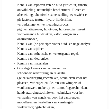
Kennis van aspecten van de huid (structuur, functie,
ontwikkeling, natuurlijke beschermers, klieren en
afscheiding, chemische samenstelling, evenwicht en
ph-factoren, textuur, hydro-lipidenfilm,
verouderings- en vernieuwingsproces,
pigmentatieproces, huidtypes, huidreacties, meest
voorkomende huidziektes, -afwijkingen en -
onzuiverheden)
Kennis van (de principes voor) huid- en nagelanalyse
Kennis van stijlleer
Kennis van esthetische en verzorgende regels
Kennis van kleurenleer
Kennis van materialen
Grondige kennis van technieken voor
schoonheidsverzorging en relaxatie
(gelaatsverzorgingstechnieken, technieken voor het
plaatsen, verlengen en kleuren van wimpers of
wenkbrauwen, make-up- en camouflagetechnieken,
handverzorgingstechnieken, technieken voor het
verfraaien van nagels en voor het aanbrengen,
modelleren en herstellen van kunstnagels,
voetverzorgingstechnieken,