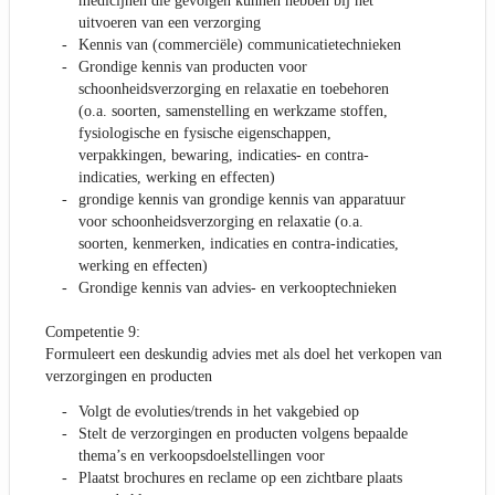
medicijnen die gevolgen kunnen hebben bij het
uitvoeren van een verzorging
Kennis van (commerciële) communicatietechnieken
Grondige kennis van producten voor
schoonheidsverzorging en relaxatie en toebehoren
(o.a. soorten, samenstelling en werkzame stoffen,
fysiologische en fysische eigenschappen,
verpakkingen, bewaring, indicaties- en contra-
indicaties, werking en effecten)
grondige kennis van grondige kennis van apparatuur
voor schoonheidsverzorging en relaxatie (o.a.
soorten, kenmerken, indicaties en contra-indicaties,
werking en effecten)
Grondige kennis van advies- en verkooptechnieken
Competentie 9:
Formuleert een deskundig advies met als doel het verkopen van
verzorgingen en producten
Volgt de evoluties/trends in het vakgebied op
Stelt de verzorgingen en producten volgens bepaalde
thema’s en verkoopsdoelstellingen voor
Plaatst brochures en reclame op een zichtbare plaats