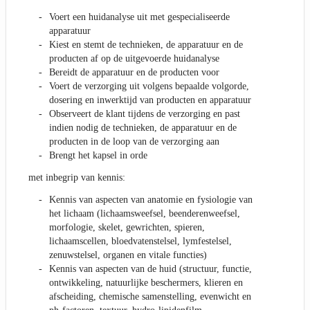
Voert een huidanalyse uit met gespecialiseerde
apparatuur
Kiest en stemt de technieken, de apparatuur en de
producten af op de uitgevoerde huidanalyse
Bereidt de apparatuur en de producten voor
Voert de verzorging uit volgens bepaalde volgorde,
dosering en inwerktijd van producten en apparatuur
Observeert de klant tijdens de verzorging en past
indien nodig de technieken, de apparatuur en de
producten in de loop van de verzorging aan
Brengt het kapsel in orde
met inbegrip van kennis:
Kennis van aspecten van anatomie en fysiologie van
het lichaam (lichaamsweefsel, beenderenweefsel,
morfologie, skelet, gewrichten, spieren,
lichaamscellen, bloedvatenstelsel, lymfestelsel,
zenuwstelsel, organen en vitale functies)
Kennis van aspecten van de huid (structuur, functie,
ontwikkeling, natuurlijke beschermers, klieren en
afscheiding, chemische samenstelling, evenwicht en