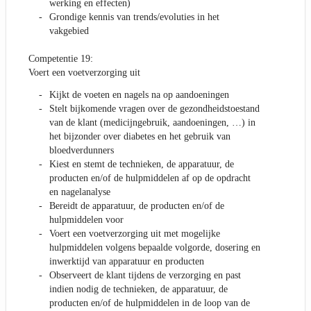
werking en effecten)
Grondige kennis van trends/evoluties in het
vakgebied
Competentie 19:
Voert een voetverzorging uit
Kijkt de voeten en nagels na op aandoeningen
Stelt bijkomende vragen over de gezondheidstoestand
van de klant (medicijngebruik, aandoeningen, …) in
het bijzonder over diabetes en het gebruik van
bloedverdunners
Kiest en stemt de technieken, de apparatuur, de
producten en/of de hulpmiddelen af op de opdracht
en nagelanalyse
Bereidt de apparatuur, de producten en/of de
hulpmiddelen voor
Voert een voetverzorging uit met mogelijke
hulpmiddelen volgens bepaalde volgorde, dosering en
inwerktijd van apparatuur en producten
Observeert de klant tijdens de verzorging en past
indien nodig de technieken, de apparatuur, de
producten en/of de hulpmiddelen in de loop van de